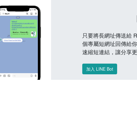
只要將長網址傳送給 Reu
個專屬短網址回傳給你
速縮短連結，讓分享
加入 LINE Bot
常見問題 FAQ