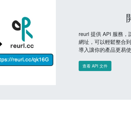
reurl 提供 API
網址，可以輕鬆整合
導入讓你的產品更易
查看 API 文件