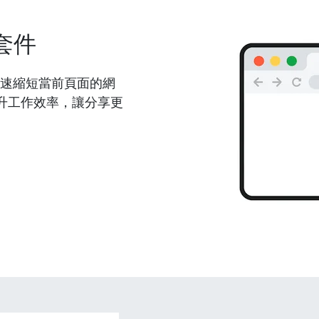
套件
能夠快速縮短當前頁面的網
升工作效率，讓分享更