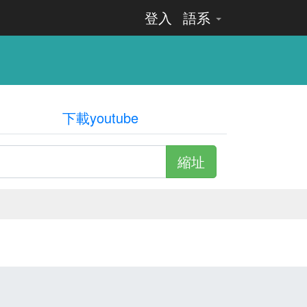
登入
語系
下載youtube
縮址