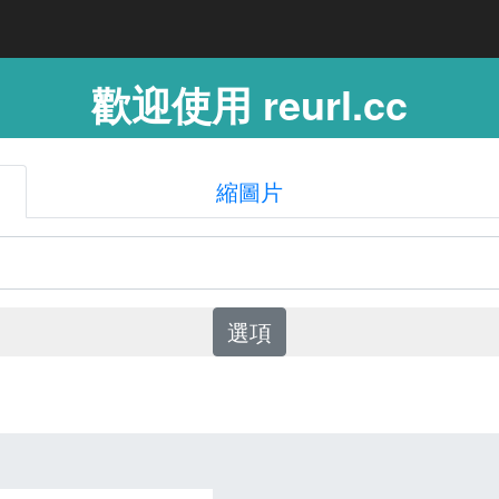
歡迎使用 reurl.cc
縮圖片
選項