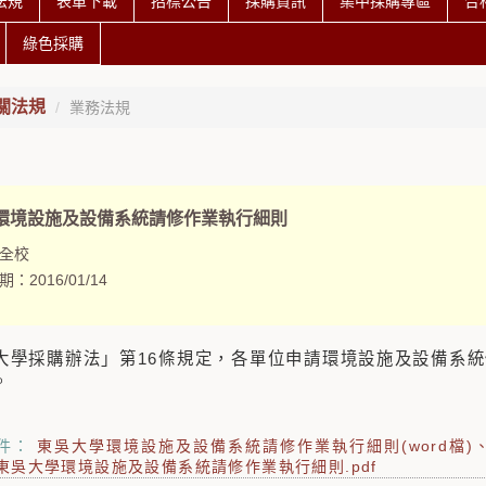
法規
表單下載
招標公告
採購資訊
集中採購專區
合
綠色採購
關法規
業務法規
環境設施及設備系統請修作業執行細則
全校
期：
2016/01/14
大學採購辦法」第16條規定，各單位申請環境設施及設備系
。
件：
東吳大學環境設施及設備系統請修作業執行細則(word檔)
東吳大學環境設施及設備系統請修作業執行細則.pdf