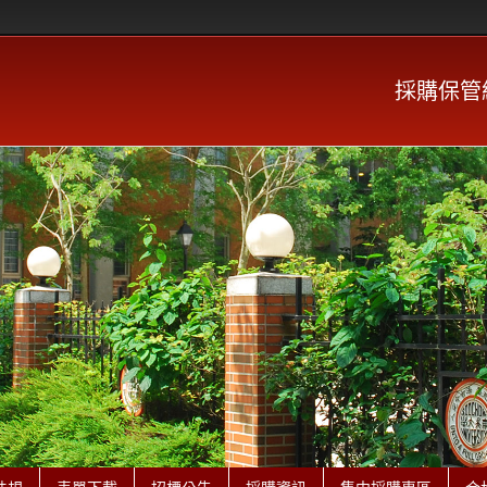
採購保管組 P