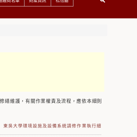
格廠商名單
財產資訊
松怡廳
統修繕維護，有關作業權責及流程，應依本細則
東吳大學環境設施及設備系統請修作業執行細