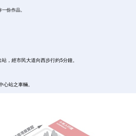
作一份作品。
出站，經市民大道向西步行約5分鐘。
中心站之車輛。