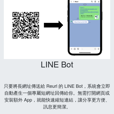
LINE Bot
只要將長網址傳送給 Reurl 的 LINE Bot，系統會立即
自動產生一個專屬短網址回傳給你。無需打開網頁或
安裝額外 App，就能快速縮短連結，讓分享更方便、
訊息更簡潔。