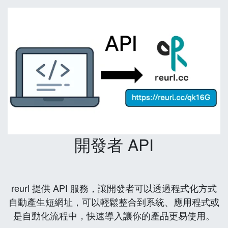
開發者 API
reurl 提供 API 服務，讓開發者可以透過程式化方式
自動產生短網址，可以輕鬆整合到系統、應用程式或
是自動化流程中，快速導入讓你的產品更易使用。