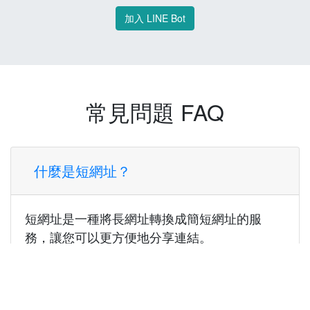
加入 LINE Bot
常見問題 FAQ
什麼是短網址？
短網址是一種將長網址轉換成簡短網址的服
務，讓您可以更方便地分享連結。
使用短網址有什麼好處？