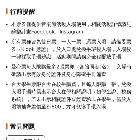
行前提醒
本票券僅提供音樂節活動入場使用，相關活動詳情請見
醉樂計畫Facebook、Instagram
所有票種皆為雙日票，一人一票，憑票入場，請備妥票
券（Klook 憑證），於入口處兌換手環後入場，入場後
一律採取手環辨識，活動期間請務必全程配戴手環
愛心票每人限購最多2張票券（含陪同者1名），入場時
敬請出示有效身分證件及身心障礙手冊備查
台大學生票限台大在校生購買，且每人限購一張，兌換
入場手環時需出示台大在學相關證明（如學生證、校務
系統），若未出示相關證件或經查驗非在學生，需於入
場前補齊差價至$1500，方可兌換手環入場
常見問題