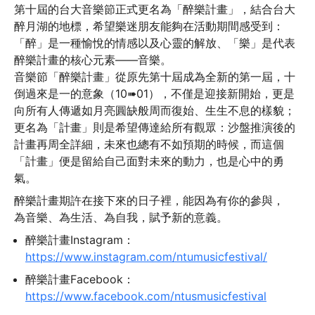
第十屆的台大音樂節正式更名為「醉樂計畫」，結合台大
醉月湖的地標，希望樂迷朋友能夠在活動期間感受到：
「醉」是一種愉悅的情感以及心靈的解放、「樂」是代表
醉樂計畫的核心元素——音樂。

音樂節「醉樂計畫」從原先第十屆成為全新的第一屆，十
倒過來是一的意象（10➠01），不僅是迎接新開始，更是
向所有人傳遞如月亮圓缺般周而復始、生生不息的樣貌；
更名為「計畫」則是希望傳達給所有觀眾：沙盤推演後的
計畫再周全詳細，未來也總有不如預期的時候，而這個
「計畫」便是留給自己面對未來的動力，也是心中的勇
氣。
醉樂計畫期許在接下來的日子裡，能因為有你的參與，

為音樂、為生活、為自我，賦予新的意義。
醉樂計畫Instagram：
https://www.instagram.com/ntumusicfestival/
醉樂計畫Facebook：
https://www.facebook.com/ntusmusicfestival