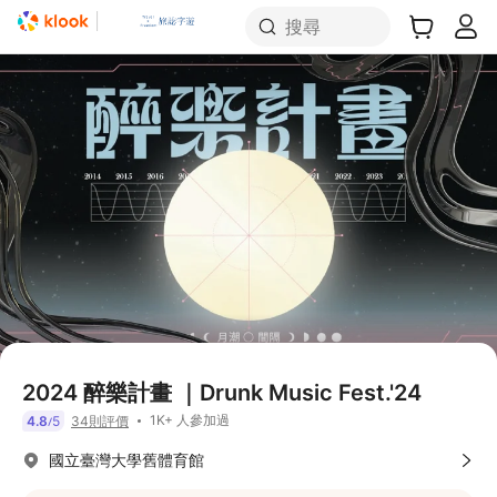
搜尋
2024 醉樂計畫 ｜Drunk Music Fest.'24
1K+ 人參加過
4.8
5
34則評價
/
國立臺灣大學舊體育館