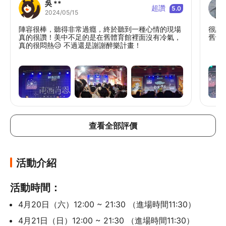
吳 **
超讚
5.0
2024/05/15
陣容很棒，聽得非常過癮，終於聽到一種心情的現場
很讚
真的很讚！美中不足的是在舊體育館裡面沒有冷氣，
舊體
真的很悶熱😥 不過還是謝謝醉樂計畫！
查看全部評價
活動介紹
活動時間：
4月20日（六）12:00 ~ 21:30 （進場時間11:30）
4月21日（日）12:00 ~ 21:30 （進場時間11:30）