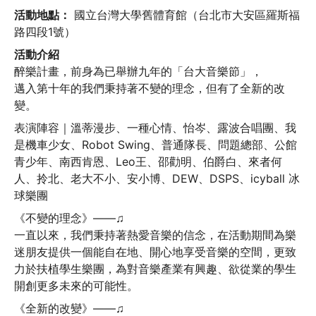
活動地點：
 國立台灣大學舊體育館（台北市大安區羅斯福
路四段1號）
活動介紹
醉樂計畫，前身為已舉辦九年的「台大音樂節」，

邁入第十年的我們秉持著不變的理念，但有了全新的改
變。
表演陣容｜溫蒂漫步、一種心情、怡岑、露波合唱團、我
是機車少女、Robot Swing、普通隊長、問題總部、公館
青少年、南西肯恩、Leo王、邵勸明、伯爵白、來者何
人、拎北、老大不小、安小博、DEW、DSPS、icyball 冰
球樂團
《不變的理念》——♫

一直以來，我們秉持著熱愛音樂的信念，在活動期間為樂
迷朋友提供一個能自在地、開心地享受音樂的空間，更致
力於扶植學生樂團，為對音樂產業有興趣、欲從業的學生
開創更多未來的可能性。
《全新的改變》——♫
