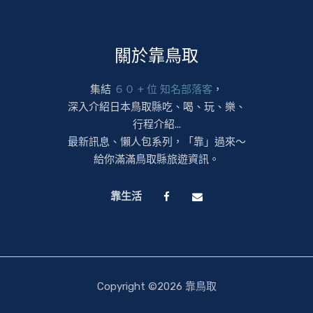
關於靠鳥取
集結
６０ + 位 知名部落客
，
深入介紹日本鳥取縣吃、喝、玩、樂、
行程介紹...
最新訊息、懶人包系列，「靠」過來～
給你滿滿鳥取縣旅遊資訊。
靠生活
Copyright ©2026 靠鳥取