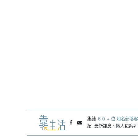
集結
６０ + 位 知名部落客
紹...最新訊息、懶人包