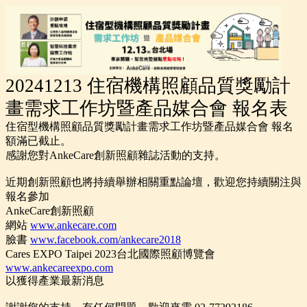
20241213 住宿機構照顧品質獎勵計
畫需求工作坊暨產品媒合會 報名表
住宿型機構照顧品質獎勵計畫需求工作坊暨產品媒合會 報名
額滿已截止。
感謝您對AnkeCare創新照顧雜誌活動的支持。
近期創新照顧也將持續舉辦相關重點論壇，歡迎您持續關注與
報名參加
AnkeCare創新照顧
網站
www.ankecare.com
臉書
www.facebook.com/ankecare2018
Cares EXPO Taipei 2023台北國際照顧博覽會
www.ankecareexpo.com
以獲得產業最新消息