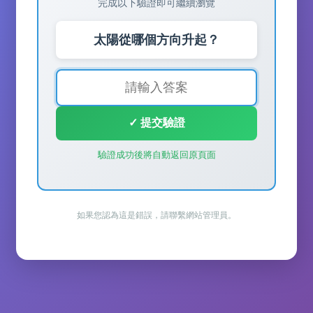
完成以下驗證即可繼續瀏覽
太陽從哪個方向升起？
✓ 提交驗證
驗證成功後將自動返回原頁面
如果您認為這是錯誤，請聯繫網站管理員。