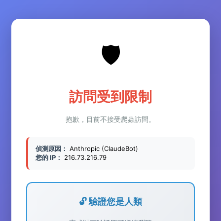
🛡️
訪問受到限制
抱歉，目前不接受爬蟲訪問。
偵測原因：
Anthropic (ClaudeBot)
您的 IP：
216.73.216.79
🔓 驗證您是人類