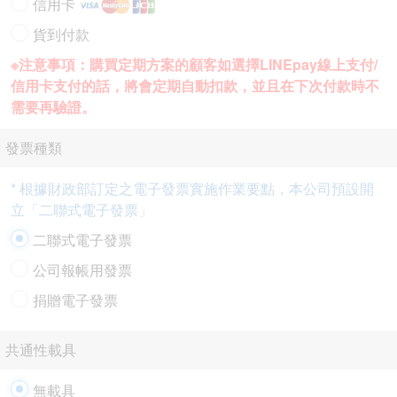
信用卡
貨到付款
※注意事項：購買定期方案的顧客如選擇LINEpay線上支付/
信用卡支付的話，將會定期自動扣款，並且在下次付款時不
需要再驗證。
發票種類
* 根據財政部訂定之電子發票實施作業要點，本公司預設開
立「二聯式電子發票」
二聯式電子發票
公司報帳用發票
捐贈電子發票
共通性載具
無載具