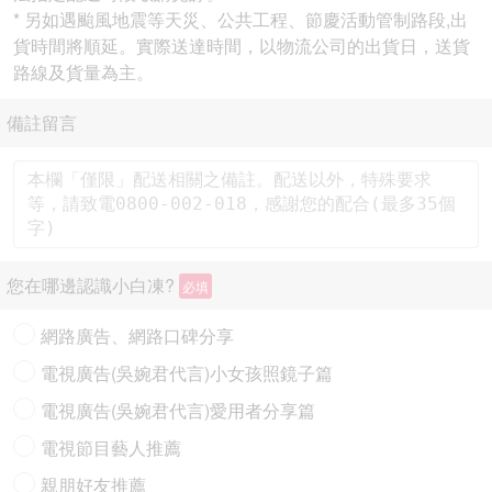
* 另如遇颱風地震等天災、公共工程、節慶活動管制路段,出
貨時間將順延。實際送達時間，以物流公司的出貨日，送貨
路線及貨量為主。
備註留言
您在哪邊認識小白凍?
必填
網路廣告、網路口碑分享
電視廣告(吳婉君代言)小女孩照鏡子篇
電視廣告(吳婉君代言)愛用者分享篇
電視節目藝人推薦
親朋好友推薦