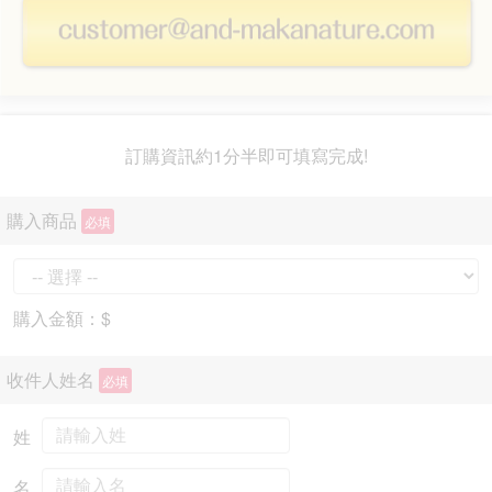
訂購資訊約1分半即可填寫完成!
購入商品
必填
購入金額：$
收件人姓名
必填
姓
名