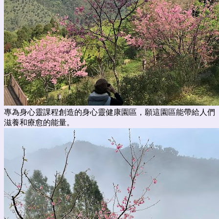
專為身心靈課程創造的身心靈健康園區，願這園區能帶給人們
滋養和療愈的能量。