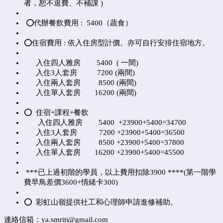
者，恕不退費、不補課 )
⭕️代辦餐飲費用 : 5400（蔬食）
⭕️住宿費用 : 依入住房型計價。亦可自行安排住宿地方。
入住四人雅房 5400 ( 一間)
入住3人套房 7200 (兩間)
入住兩人套房 8500 (兩間)
入住單人套房 16200 (兩間)
⭕️ 住宿+課程+餐飲
入住四人雅房 5400 +23900+5400=34700
入住3人套房 7200 +23900+5400=36500
入住兩人套房 8500 +23900+5400=37800
入住單人套房 16200 +23900+5400=45500
***已上過初階的學員，以上費用扣除3900 ****(第一階學
費早鳥差價3600+情緒卡300)
⭕️ 彩虹山嶺提供社工和心理師申請進修補助。
連絡信箱：ya.smriti@gmail.com