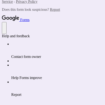
Service
-
Privacy Policy
Does this form look suspicious?
Report
Forms
Help and feedback
Contact form owner
Help Forms improve
Report