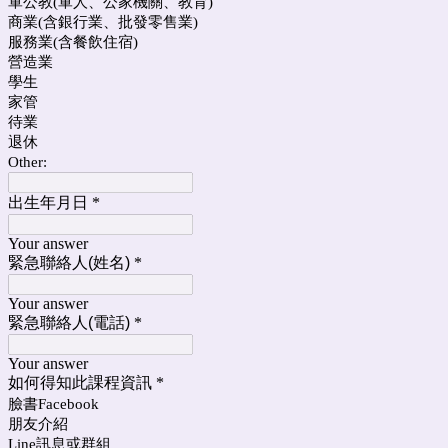
軍公教(軍人、公家機關、教育)
商業(含銀行業、批發零售業)
服務業(含餐飲住宿)
營造業
學生
家管
待業
退休
Other:
出生年月日
*
Your answer
緊急聯絡人(姓名)
*
Your answer
緊急聯絡人(電話)
*
Your answer
如何得知此課程資訊
*
臉書Facebook
朋友介紹
Line訊息或群組