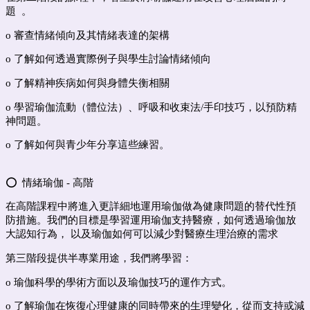
題 。
o 審查情緒傾向及其情緒表達的架構
o 了解如何透過實際例子與學生討論情緒傾向
o 了解精神疾病如何與身體失衡相關
o 學習瑜伽流動（體位法）、呼吸和收束法/手印技巧，以預防精
神問題。
o 了解如何與青少年分享這些練習。
⭕️ 情緒瑜伽 - 高階
在高階課程中將進入更詳細地運用瑜伽做為健康問題的替代性預
防措施。我們的目標是學習運用瑜伽支持醫療，如何透過瑜伽放
大認知行為， 以及瑜伽如何可以減少對醫療生理治療的需求
第三階段提供半專業用途，我們將學習：
o 瑜伽科學的學術方面以及瑜伽技巧的運作方式。
o 了解瑜伽在恢復心理健康的同時帶來的生理變化，從而支持或減