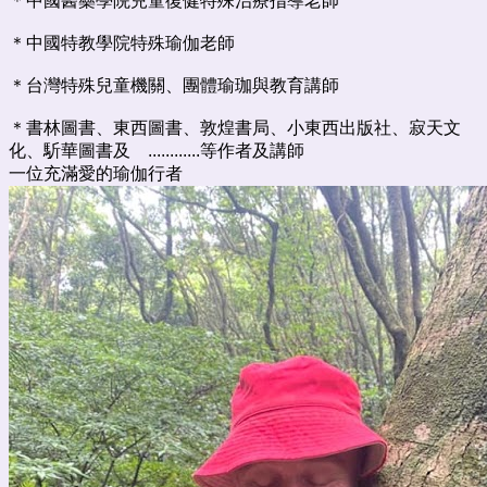
＊中國醫藥學院兒童復健特殊治療指導老師
＊中國特教學院特殊瑜伽老師
＊台灣特殊兒童機關、團體瑜珈與教育講師
＊書林圖書、東西圖書、敦煌書局、小東西出版社、寂天文
化、馸華圖書及 ............等作者及講師
一位充滿愛的瑜伽行者