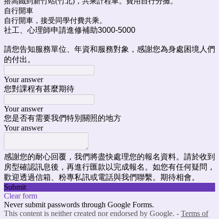
搭高鐵到新竹站(竹北)，共乘計程車。費用自行分攤。
自行開車
自行開車，接受同學付費共乘。
社工、心理師申請進修補助3000-5000
請您告知服務單位、年資和服務對象，感謝您為身處困境人們
的付出。
Your answer
您對課程有甚麼期待
Your answer
您是否有需要我們特別關照的地方
Your answer
感謝您的耐心回覆，我們將盡快處理您的報名資料。請於收到
房型確認訊息後，再進行匯款以完成報名。如您有任何疑問，
歡迎透過信箱、粉專私訊或電話與我們聯繫。期待相會。
Submit
Clear form
Never submit passwords through Google Forms.
This content is neither created nor endorsed by Google. -
Terms of