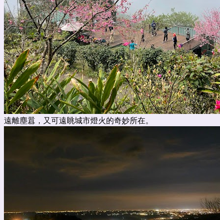
遠離塵囂，又可遠眺城市燈火的奇妙所在。