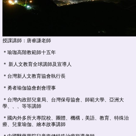
授課講師：唐睿謙老師
＊瑜珈高階教範師十五年
＊ 新人文教育全球講師及宣導人
＊台灣新人文教育協會執行長
＊勇者瑜伽協會創會理事
＊台灣內政部兒童局、台灣保母協會、師範大學、亞洲大
學、、、等等講師
＊國內外多所大專院校、團體、機構，美語、教育、特殊治
療、兒童瑜伽、繪本故事講師