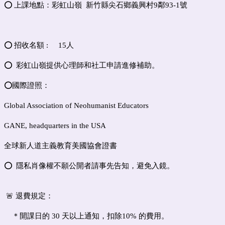
⭕️ 上課地點：彩虹山嶺 新竹縣尖石鄉義興村9鄰93-1號
⭕️ 招收名額 : 15人
⭕️ 彩虹山嶺提供心理師和社工申請進修補助。
⭕️國際證照：
Global Association of Neohumanist Educators
GANE, headquarters in the USA
全球新人道主義教育美國協會證書
⭕️ 隱私肖像權不願公開者請事先告知，避免入鏡。
🚨 退費規定：
＊開課日的 30 天以上通知，扣除10% 的費用。