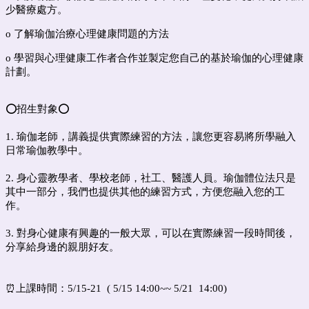
少醫療處方。
o 了解瑜伽治療心理健康問題的方法
o 學習與心理健康工作者合作並製定您自己的基於瑜伽的心理健康
計劃。
⭕️招生對象
⭕️
1. 瑜伽老師，講義提供實際練習的方法，讓您更容易將所學融入
日常瑜伽教學中。
2. 身心靈教學者、學校老師，社工、醫護人員。瑜伽體位法只是
其中一部分，我們也提供其他的練習方式，方便您融入您的工
作。
3. 對身心健康有興趣的一般大眾，可以在實際練習一段時間後，
分享給身邊的親朋好友。
⏰上課時間：5/15-21 ( 5/15 14:00~~ 5/21 14:00)