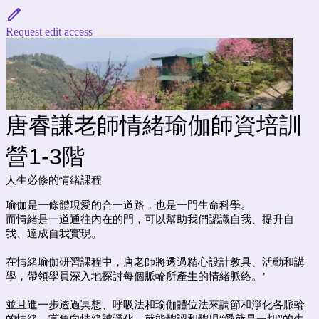
Request edit access
唐睿謙老師情緒瑜伽師資培訓
營1-3階
人生必修的情緒課程
瑜伽是一條體現愛的合一道路，也是一門生命科學。
而情緒是一道通往內在的門，可以幫助我們認識自我、提升自
我、達成自我實現。
在情緒瑜伽研習課程中，唐老師將透過精心設計教具、活動和講
學，帶領學員深入地探討每個脈輪所產生的情緒脈絡。’
並且進一步透過冥想、呼吸法和瑜伽體位法來調節和淨化各脈輪
的情緒，當負向情緒被淨化，就能體認和體現“愛就是一切”的生