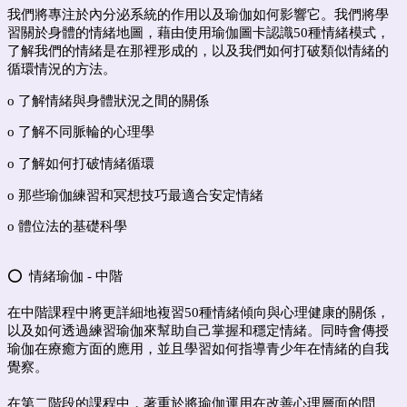
我們將專注於內分泌系統的作用以及瑜伽如何影響它。我們將學
習關於身體的情緒地圖，藉由使用瑜伽圖卡認識50種情緒模式，
了解我們的情緒是在那裡形成的，以及我們如何打破類似情緒的
循環情況的方法。
o 了解情緒與身體狀況之間的關係
o 了解不同脈輪的心理學
o 了解如何打破情緒循環
o 那些瑜伽練習和冥想技巧最適合安定情緒
o 體位法的基礎科學
⭕️ 情緒瑜伽 - 中階
在中階課程中將更詳細地複習50種情緒傾向與心理健康的關係，
以及如何透過練習瑜伽來幫助自己掌握和穩定情緒。同時會傳授
瑜伽在療癒方面的應用，並且學習如何指導青少年在情緒的自我
覺察。
在第二階段的課程中，著重於將瑜伽運用在改善心理層面的問