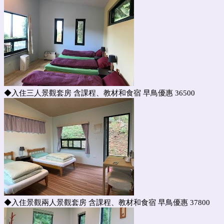
◆入住三人景觀套房 含課程、教材和食宿 早鳥優惠 36500
◆入住景觀兩人景觀套房 含課程、教材和食宿 早鳥優惠 37800