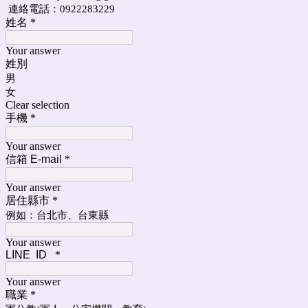
連絡電話：0922283229
姓名
*
Your answer
姓別
男
女
Clear selection
手機
*
Your answer
信箱 E-mail
*
Your answer
居住縣市
*
例如：台北市、台東縣
Your answer
LINE ID
*
Your answer
職業
*