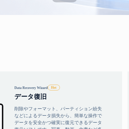
Data Recovery Wizard
データ復旧
削除やフォーマット、パーティション紛失
などによるデータ損失から、簡単な操作で
データを安全かつ確実に復元できるデータ