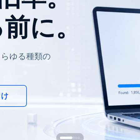
マートに。
らクローン作成、