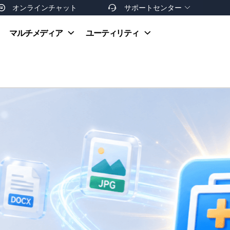
オンラインチャット
サポートセンター


オンラインヘルプ
マルチメディア
ユーティリティ
お支払い方法
ダウンロードセンター
お問い合わせ
返金ポリシー
非営利団体割引
友達を紹介