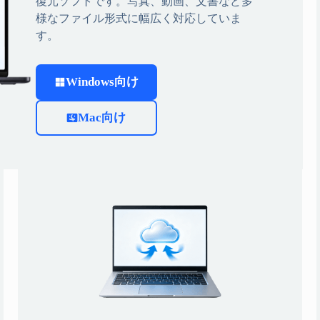
復元ソフトです。写真、動画、文書など多
様なファイル形式に幅広く対応していま
す。
Windows向け
Mac向け