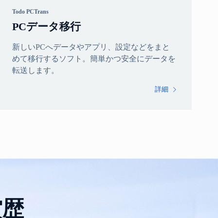
Todo PCTrans
PCデータ移行
新しいPCへデータやアプリ、設定などをまと
めて移行するソフト。簡単かつ安全にデータを
転送します。
詳細

賞歴