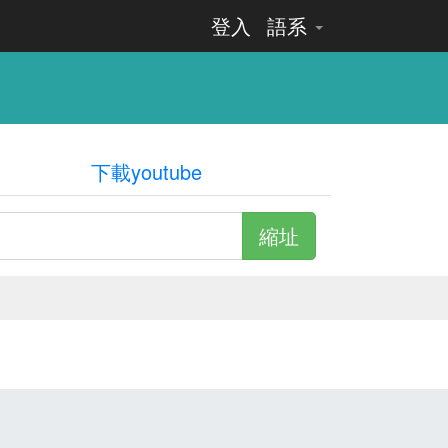
登入
語系
下載youtube
縮址