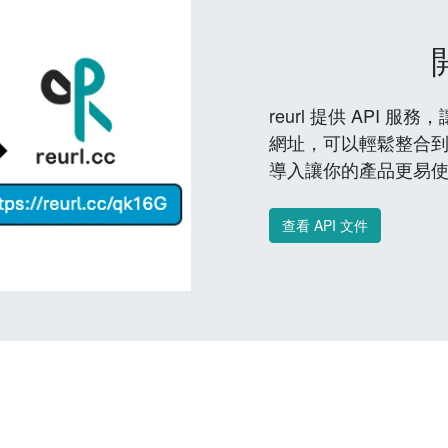
reurl 提供 API
網址，可以輕鬆整合
導入讓你的產品更易
查看 API 文件