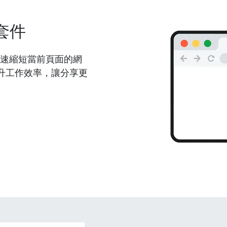
套件
能夠快速縮短當前頁面的網
升工作效率，讓分享更