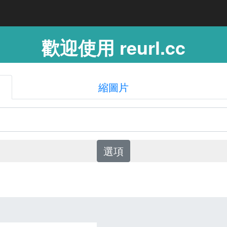
歡迎使用 reurl.cc
縮圖片
選項