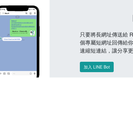
只要將長網址傳送給 Reu
個專屬短網址回傳給你
速縮短連結，讓分享
加入 LINE Bot
常見問題 FAQ