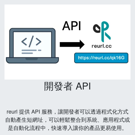
開發者 API
reurl 提供 API 服務，讓開發者可以透過程式化方式
自動產生短網址，可以輕鬆整合到系統、應用程式或
是自動化流程中，快速導入讓你的產品更易使用。