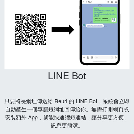
LINE Bot
只要將長網址傳送給 Reurl 的 LINE Bot，系統會立即
自動產生一個專屬短網址回傳給你。無需打開網頁或
安裝額外 App，就能快速縮短連結，讓分享更方便、
訊息更簡潔。