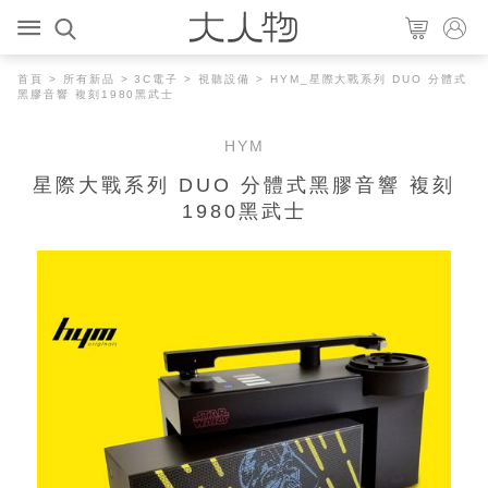
首頁
>
所有新品
>
3C電子
>
視聽設備
> HYM_星際大戰系列 DUO 分體式
黑膠音響 複刻1980黑武士
HYM
星際大戰系列 DUO 分體式黑膠音響 複刻
1980黑武士