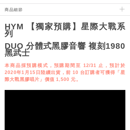
商品細節
HYM 【獨家預購】星際大戰系
列
DUO 分體式黑膠音響 複刻1980
黑武士
本商品採預購模式，預購期間至 12/31 止，預計於
2020年1月15日陸續出貨，前 10 台訂購者可獲得「星
際大戰黑膠唱片」價值 1,500 元。