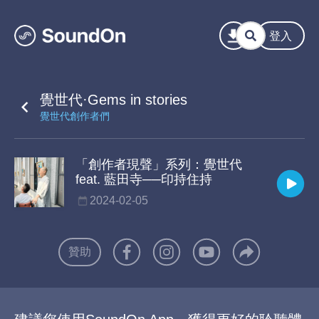
登入
覺世代·Gems in stories
覺世代創作者們
「創作者現聲」系列：覺世代
feat. 藍田寺──印持住持
2024-02-05
贊助