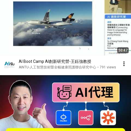
50:47
AI Boot Camp AI創新研究營-王鈺強教授
AINTU-人工智慧技術暨全幅健康照護聯合研究中心
•
791 views