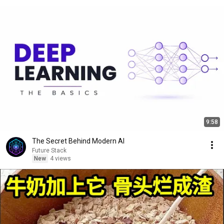
9:58
The Secret Behind Modern AI
Future Stack
New
4 views