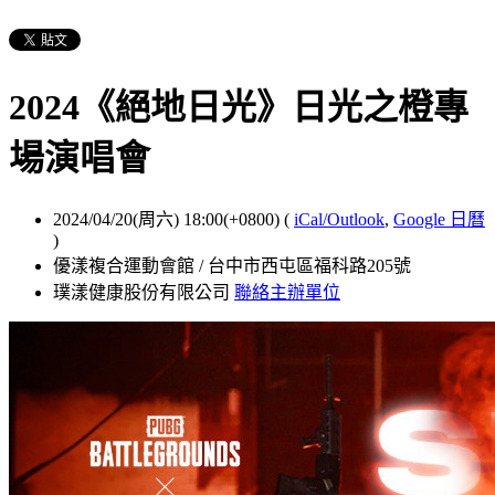
2024《絕地日光》日光之橙專
場演唱會
2024/04/20(周六) 18:00(+0800)
(
iCal/Outlook
,
Google 日曆
)
優漾複合運動會館 / 台中市西屯區福科路205號
璞漾健康股份有限公司
聯絡主辦單位