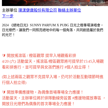
主辦單位
璞漾健康股份有限公司
聯絡主辦單位
下一步
2024 《絕地日光》SUNNY PARFUM X PUBG 日光之橙專場演唱會，
日光燈們，讓我們一同照亮絕地中的每一個角落，共同創造屬於我們
的光芒！
🔰 開放搖滾區 / 橙區觀眾 提早入場觀看彩排
4/20 (六) 活動當天，搖滾區/橙區觀眾將可提早於15:45入場觀
看彩排進行，並可提早與女孩們進行 #個人拍立得 ！
(如上述兩區之觀眾不克提早入場，仍可於活動互動環節時進
行個人拍立得)
🔰 開放準備應援物，為偶像首場專場全力應援！
活動當天，主辦單位將於排隊動線旁設置 #應援物擺放專區 ，
開放日光燈們為偶像的首次專場全力應援！