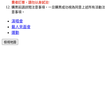
費者訂單，請勿以身試法!
購票前請詳閱注意事項，一旦購票成功視為同意上述所有活動注
意事項。
演唱會
藝人見面會
運動
檢視地圖