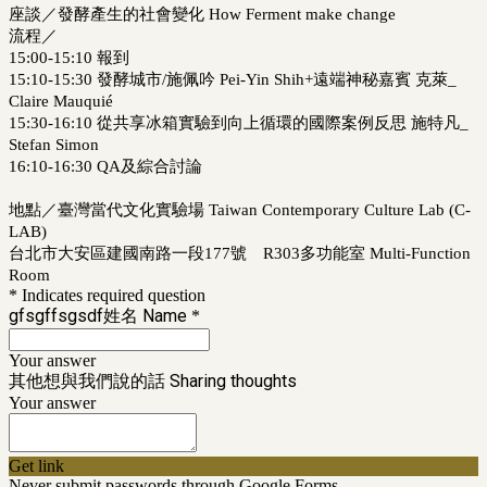
座談／發酵產生的社會變化 How Ferment make change
流程／
15:00-15:10 報到
15:10-15:30 發酵城市/施佩吟 Pei-Yin Shih+遠端神秘嘉賓 克萊_
Claire Mauquié
15:30-16:10 從共享冰箱實驗到向上循環的國際案例反思 施特凡_
Stefan Simon
16:10-16:30 QA及綜合討論
地點／臺灣當代文化實驗場 Taiwan Contemporary Culture Lab (C-
LAB)
台北市大安區建國南路一段177號 R303多功能室 Multi-Function
Room
* Indicates required question
gfsgffsgsdf姓名 Name
*
Your answer
其他想與我們說的話 Sharing thoughts
Your answer
Get link
Never submit passwords through Google Forms.