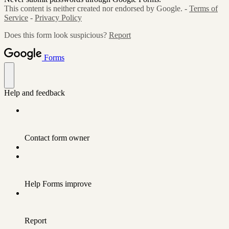
This content is neither created nor endorsed by Google. -
Terms of
Service
-
Privacy Policy
Does this form look suspicious?
Report
Forms
Help and feedback
Contact form owner
Help Forms improve
Report