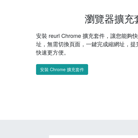
瀏覽器擴充
安裝 reurl Chrome 擴充套件，讓您
址，無需切換頁面，一鍵完成縮網址，提
快速更方便。
安裝 Chrome 擴充套件