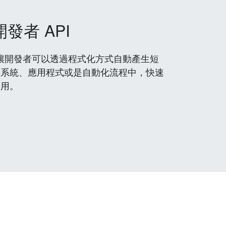
開發者 API
 服務，讓開發者可以透過程式化方式自動產生短
到系統、應用程式或是自動化流程中，快速
使用。