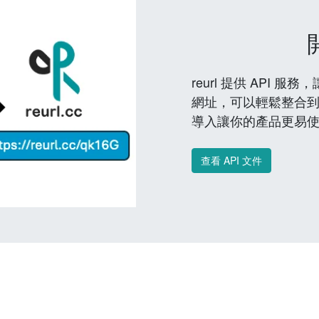
reurl 提供 API
網址，可以輕鬆整合
導入讓你的產品更易
查看 API 文件