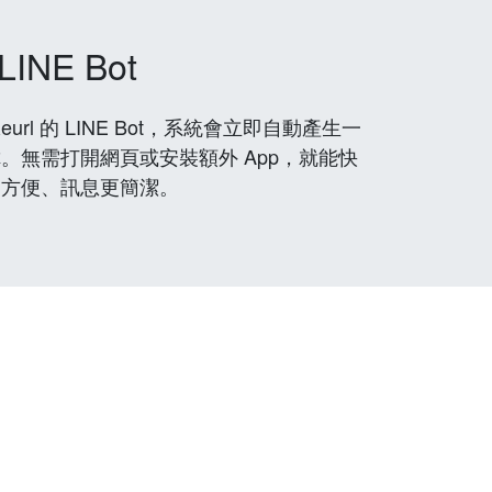
LINE Bot
rl 的 LINE Bot，系統會立即自動產生一
。無需打開網頁或安裝額外 App，就能快
更方便、訊息更簡潔。