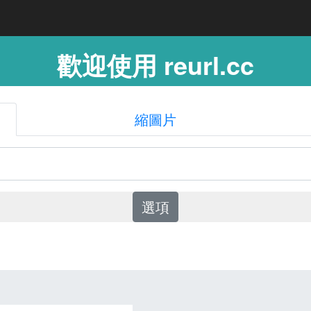
歡迎使用 reurl.cc
縮圖片
選項