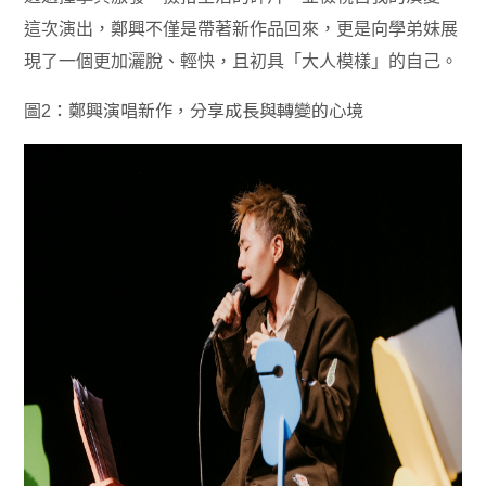
這次演出，鄭興不僅是帶著新作品回來，更是向學弟妹展
現了一個更加灑脫、輕快，且初具「大人模樣」的自己。
圖
2
：鄭興演唱新作，分享成長與轉變的心境