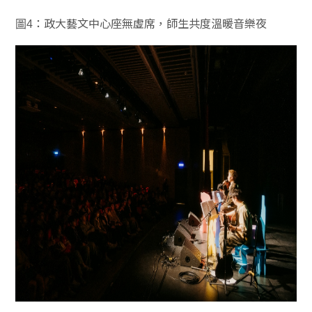
圖
4
：政大藝文中心座無虛席，師生共度溫暖音樂夜