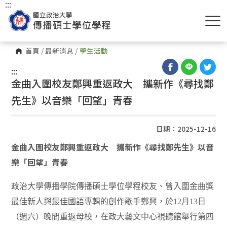
:::
首頁
/
最新消息
/
學生活動
:::
金曲入圍校友鄭興重返政大 攜新作《尋找鄭
先生》以音樂「回望」青春
日期：2025-12-16
金曲入圍校友鄭興重返政大 攜新作《尋找鄭先生》以音
樂「回望」青春
政治大學傳播學院傳播碩士學位學程校友、曾入圍金曲獎
最佳新人與最佳國語專輯的創作歌手鄭興，於
12
月
13
日
（週六）晚間重返母校，在政大藝文中心視聽館舉行第四