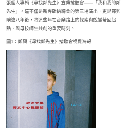
張個人專輯《尋找鄭先生》宣傳搶聽會
——
「我和我的鄭
先生」。這不僅是新專輯搶聽會的第三場演出，更是鄭興
睽違八年後，將這些年在音樂路上的探索與蛻變帶回起
點，與母校師生共創的重要時刻。
圖
1
：鄭興《尋找鄭先生》搶聽會視覺海報