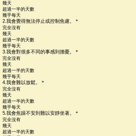
幾天
超過一半的天數
幾乎每天
2.我會覺得無法停止或控制焦慮。
*
完全沒有
幾天
超過一半的天數
幾乎每天
3.我會對很多不同的事感到擔憂。
*
完全沒有
幾天
超過一半的天數
幾乎每天
4.我會難以放鬆。
*
完全沒有
幾天
超過一半的天數
幾乎每天
5.我會焦躁不安到難以安靜坐著。
*
完全沒有
幾天
超過一半的天數