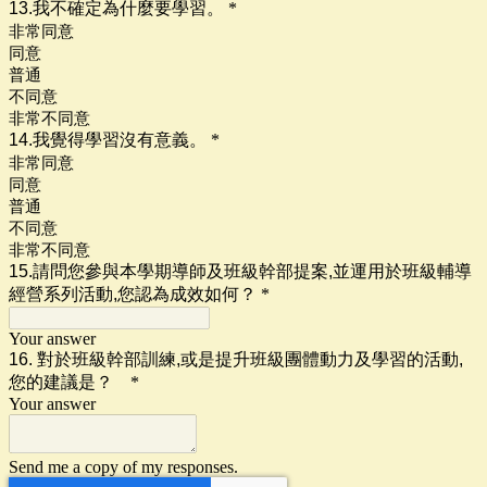
13.我不確定為什麼要學習。
*
非常同意
同意
普通
不同意
非常不同意
14.我覺得學習沒有意義。
*
非常同意
同意
普通
不同意
非常不同意
15.請問您參與本學期導師及班級幹部提案,並運用於班級輔導
經營系列活動,您認為成效如何？
*
Your answer
16. 對於班級幹部訓練,或是提升班級團體動力及學習的活動,
您的建議是？
*
Your answer
Send me a copy of my responses.