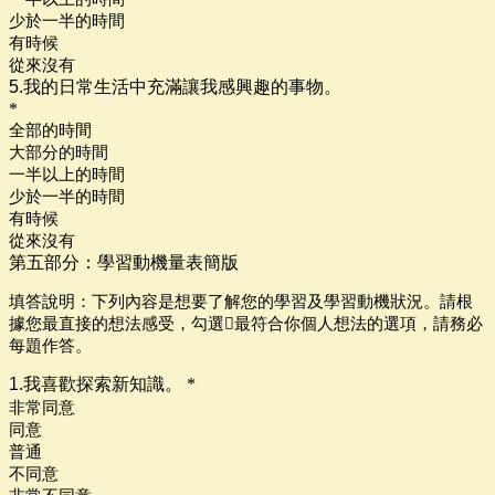
少於一半的時間
有時候
從來沒有
5.我的日常生活中充滿讓我感興趣的事物。
*
全部的時間
大部分的時間
一半以上的時間
少於一半的時間
有時候
從來沒有
第五部分：學習動機量表簡版
填答說明：下列內容是想要了解您的學習及學習動機狀況
。
請根
據您最直接的想法感受，勾選最符合你個人想法的選項，請務必
每題作答。
1.我喜歡探索新知識。
*
非常同意
同意
普通
不同意