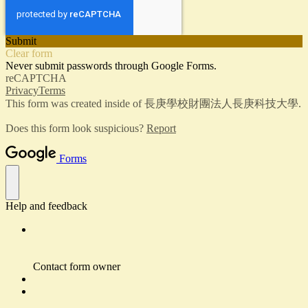
Submit
Clear form
Never submit passwords through Google Forms.
reCAPTCHA
Privacy
Terms
This form was created inside of 長庚學校財團法人長庚科技大學.
Does this form look suspicious?
Report
Forms
Help and feedback
Contact form owner