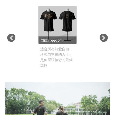
Previous
Next
自由Freedom
適合所有熱愛自由、
珍視自主權的人士，
是你展現信念的最佳
選擇