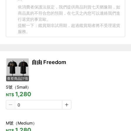
依消費者保護法規定，我們提供商品到貨七天猶豫期，如
商品真的不符合您的預期，在七天之內您可以連絡我們進
行退貨的事宜歐。

提醒一下：鑑賞期非試用期，超過鑑賞期者將不受理退貨
服務。
自由 Freedom
查看商品詳情
S號（Small）
1,280
NT$
M號（Medium）
1,280
NT$