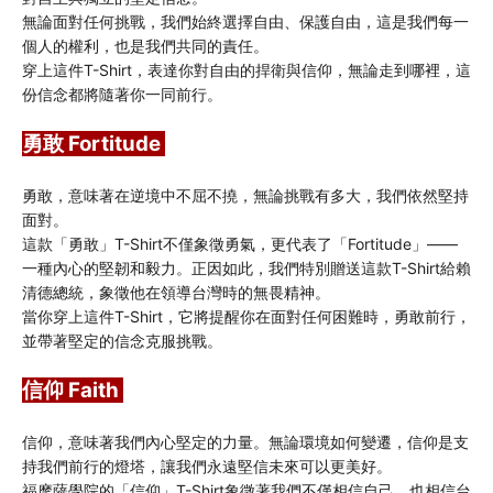
無論面對任何挑戰，我們始終選擇自由、保護自由，這是我們每一
個人的權利，也是我們共同的責任。
穿上這件T-Shirt，表達你對自由的捍衛與信仰，無論走到哪裡，這
份信念都將隨著你一同前行。
勇敢 Fortitude 
勇敢，意味著在逆境中不屈不撓，無論挑戰有多大，我們依然堅持
面對。
這款「勇敢」T-Shirt不僅象徵勇氣，更代表了「Fortitude」——
一種內心的堅韌和毅力。正因如此，我們特別贈送這款T-Shirt給賴
清德總統，象徵他在領導台灣時的無畏精神。
當你穿上這件T-Shirt，它將提醒你在面對任何困難時，勇敢前行，
並帶著堅定的信念克服挑戰。
信仰 Faith 
信仰，意味著我們內心堅定的力量。無論環境如何變遷，信仰是支
持我們前行的燈塔，讓我們永遠堅信未來可以更美好。
福摩薩學院的「信仰」T-Shirt象徵著我們不僅相信自己，也相信台