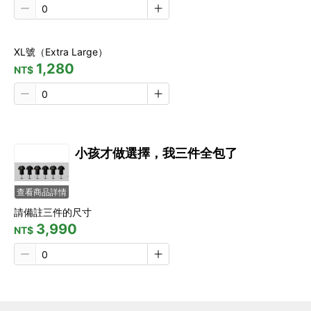
XL號（Extra Large）
1,280
NT$
小孩才做選擇，我三件全包了
查看商品詳情
請備註三件的尺寸
3,990
NT$