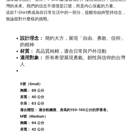
灣的未來。我們的信念不僅僅是口號，而是內心深處的力量。
這款T-Shirt將成為你日常生活中的一部分，提醒你始終堅持信念，
無論面對什麼樣的挑戰。
設計理念：
 簡約大方，展現「自由、勇敢、信仰」
的精神
材質：
 高品質純棉，適合日常與戶外活動
適用對象：
 所有希望展現勇氣、韌性與信仰的台灣
人
S號（Small）
胸圍：
 88 公分
肩寬：
 40 公分
衣長：
 63 公分
適合體型：
 適合較纖瘦、身高約150-165公分的穿著者。
M號（Medium）
胸圍：
 94 公分
肩寬：
 42 公分