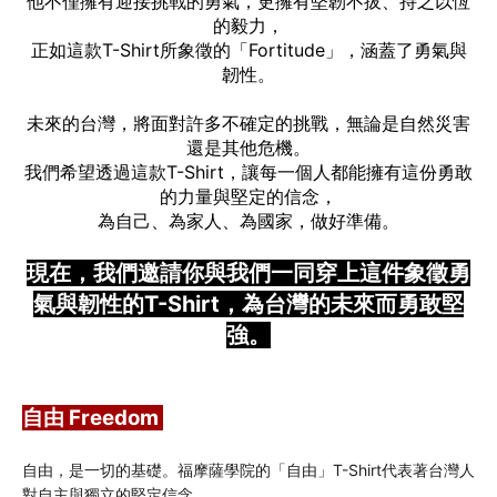
他不僅擁有迎接挑戰的勇氣，更擁有堅韌不拔、持之以恆
的毅力，
正如這款T-Shirt所象徵的「Fortitude」，涵蓋了勇氣與
韌性。
未來的台灣，將面對許多不確定的挑戰，無論是自然災害
還是其他危機。
我們希望透過這款T-Shirt，讓每一個人都能擁有這份勇敢
的力量與堅定的信念，
為自己、為家人、為國家，做好準備。
現在，我們邀請你與我們一同穿上這件象徵勇
氣與韌性的T-Shirt，為台灣的未來而勇敢堅
強。
自由 Freedom 
自由，是一切的基礎。福摩薩學院的「自由」T-Shirt代表著台灣人
對自主與獨立的堅定信念。