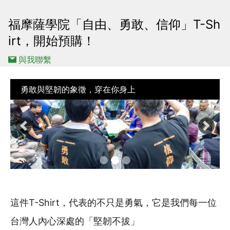
福摩薩學院「自由、勇敢、信仰」T-Sh
irt，開始預購！
與我聯繫
勇敢與堅韌的象徵，穿在你身上
Previous
Next
這件T-Shirt，代表的不只是勇氣，它是我們每一位
台灣人內心深處的「堅韌不拔」