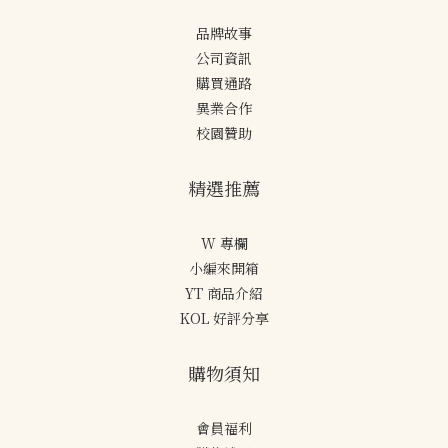
品牌故事
公司資訊
購買通路
異業合作
校園贊助
精選推薦
W 專欄
小編來開箱
YT 商品介紹
KOL 好評分享
購物須知
會員福利