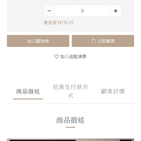
優惠價 NT$149
加入購物車
立即購買
加入追蹤清單
送貨及付款方
商品描述
顧客評價
式
商品描述