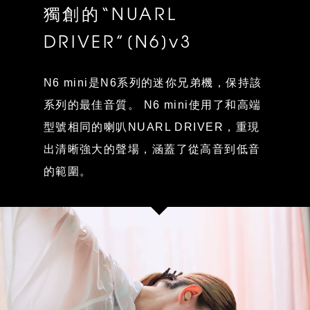
獨創的“NUARL
DRIVER”[N6]v3
N6 mini是N6系列的迷你兄弟機，保持該
系列的最佳音質。 N6 mini使用了和高端
型號相同的喇叭NUARL DRIVER，重現
出清晰強大的聲場，涵蓋了從高音到低音
的範圍。