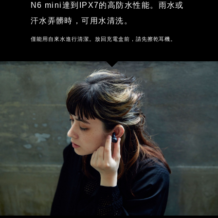
N6 mini達到IPX7的高防水性能。雨水或
汗水弄髒時，可用水清洗。
僅能用自來水進行清潔。放回充電盒前，請先擦乾耳機。