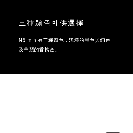
三種顏色可供選擇
N6 mini有三種顏色，沉穩的黑色與銅色
及華麗的香檳金。