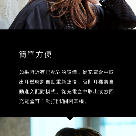
簡單方便
如果附近有已配對的設備，從充電盒中取
出耳機時將自動重新連接，否則耳機將自
動進入配對模式。從充電盒中取出或放回
充電盒可自動打開/關閉耳機。