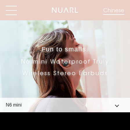
Chinese
Fun to smalls.
N6 mini Waterproof Truly
Wireless Stereo Earbuds
N6 mini