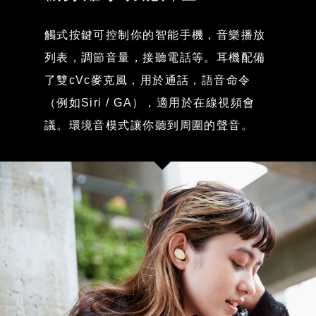
觸式按鍵可控制你的智能手機，音樂播放
列表，調節音量，接聽電話等。耳機配備
了雙cVc麥克風，用於通話，語音命令
（例如Siri / GA），適用於在線視頻會
議。環境音模式讓你聽到周圍的聲音。