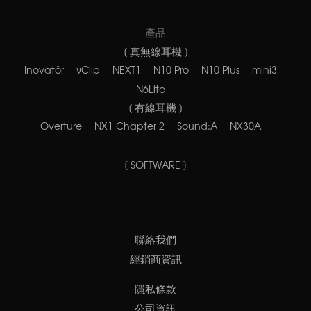
產品
[ 真無線耳機 ]
Inovatör
νClip
NEXT1
N10 Pro
N10 Plus
mini3
N6Lite
[ 有線耳機 ]
Overture
NX1 Chapter 2
Sound:A
NX30A
[ SOFTWARE ]
聯絡我們
經銷商資訊
隱私條款
公司資訊