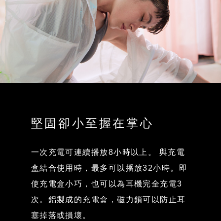
堅固卻小至握在掌心
一次充電可連續播放8小時以上。 與充電
盒結合使用時，最多可以播放32小時。即
使充電盒小巧，也可以為耳機完全充電3
次。鋁製成的充電盒，磁力鎖可以防止耳
塞掉落或損壞。