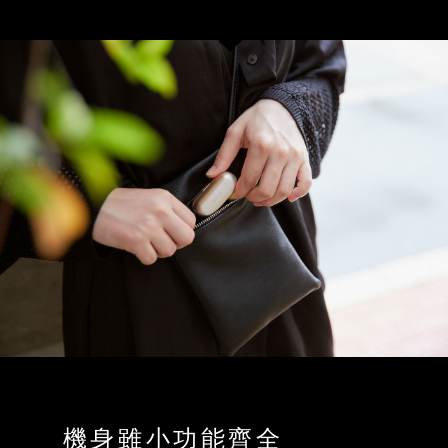
機身雖小功能齊全