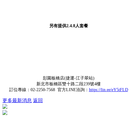
另有提供2.4.8人套餐
彭園板橋店(捷運-江子翠站)
新北市板橋區雙十路二段239號4樓
訂位專線：02-2250-7568 官方LINE洽詢：
https://lin.ee/eY5tFLD
更多最新消息
返回