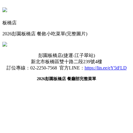
板橋店
2026彭園板橋店 餐敘小吃菜單(完整圖片)
彭園板橋店(捷運-江子翠站)
新北市板橋區雙十路二段239號4樓
訂位專線：02-2250-7568 官方LINE：
https://lin.ee/eY5tFLD
2026彭園板橋店 餐廳部完整菜單