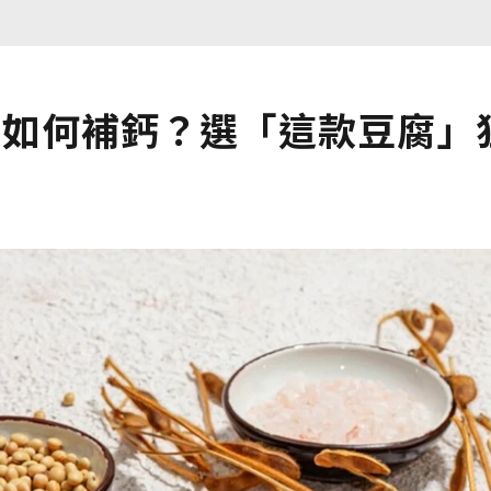
奶如何補鈣？選「這款豆腐」