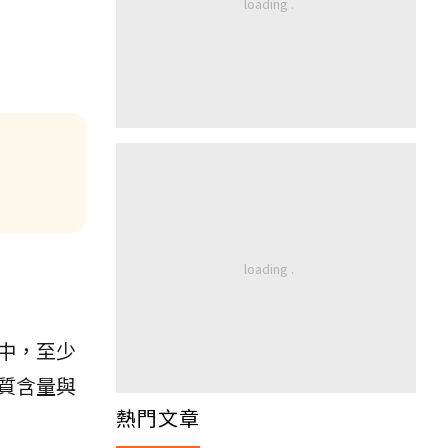
中，至少
質含量與
熱門文章