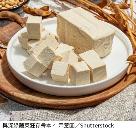
綠蔬菜狂存骨本。 示意圖／Shutterstock