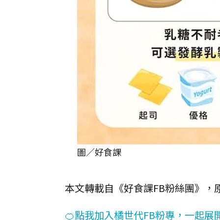
圖／好食課
本文轉載自《好食課FB粉絲團》，
🍊點我加入橘世代FB粉專，一起展