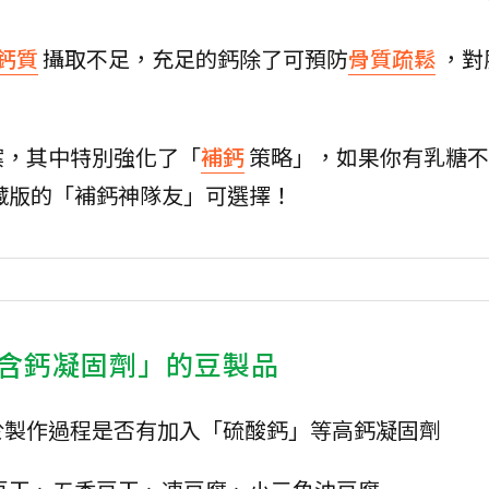
鈣質
攝取不足，充足的鈣除了可預防
骨質疏鬆
，對
案，其中特別強化了「
補鈣
策略」，如果你有乳糖不
藏版的「補鈣神隊友」可選擇！
含鈣凝固劑」的豆製品
於製作過程是否有加入「硫酸鈣」等高鈣凝固劑