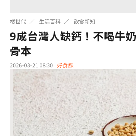
橘世代
生活百科
飲食新知
9成台灣人缺鈣！不喝牛
骨本
2026-03-21 08:30
好食課