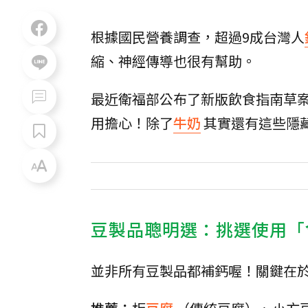
根據國民營養調查，超過9成台灣人
縮、神經傳導也很有幫助。
最近衛福部公布了新版飲食指南草
用擔心！除了
牛奶
其實還有這些隱
豆製品聰明選：挑選使用「
並非所有豆製品都補鈣喔！關鍵在