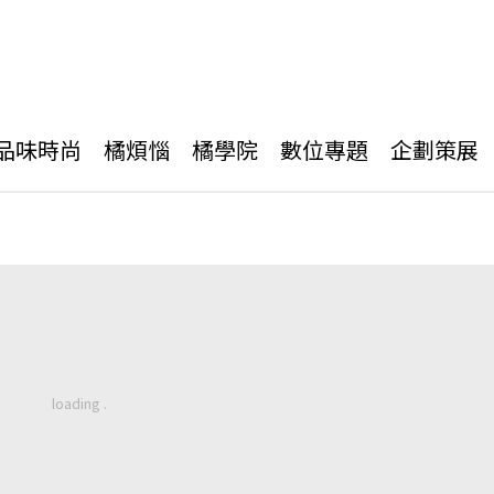
品味時尚
橘煩惱
橘學院
數位專題
企劃策展