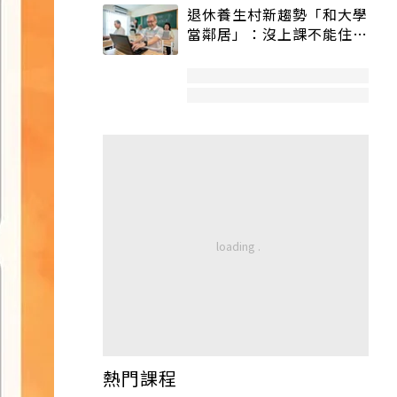
退休養生村新趨勢「和大學
當鄰居」：沒上課不能住、
宿舍變養老房
熱門課程