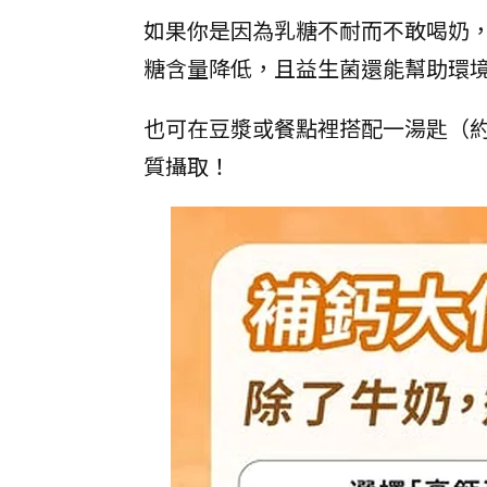
如果你是因為乳糖不耐而不敢喝奶
糖含量降低，且益生菌還能幫助環
也可在豆漿或餐點裡搭配一湯匙（約
質攝取！