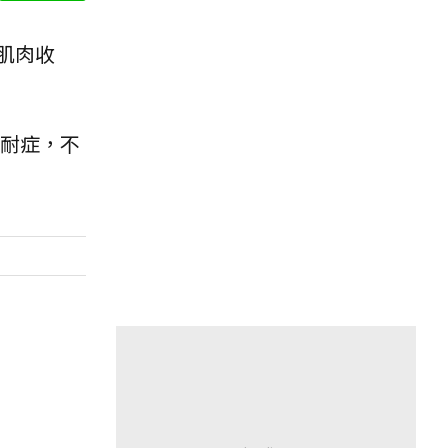
肌肉收
耐症，不