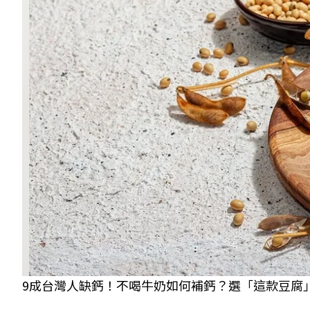
9成台灣人缺鈣！不喝牛奶如何補鈣？選「這款豆腐」與深