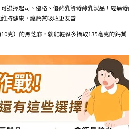
，可選擇起司、優格、優酪乳等發酵乳製品！經過發
境維持健康，讓鈣質吸收更友善
10克）的黑芝麻，就能輕鬆多攝取135毫克的鈣質