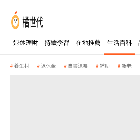
退休理財
持續學習
在地推薦
生活百科
養生村
退休金
自書遺囑
補助
獨老