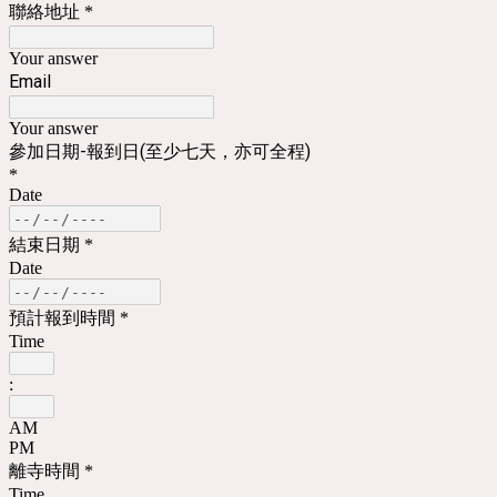
聯絡地址
*
Your answer
Email
Your answer
參加日期-報到日(至少七天，亦可全程)
*
Date
結束日期
*
Date
預計報到時間
*
Time
:
AM
PM
離寺時間
*
Time