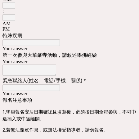
:
AM
PM
特殊疾病
Your answer
第一次參與大華嚴寺活動，請敘述學佛經驗
Your answer
緊急聯絡人(姓名、電話/手機、關係)
*
Your answer
報名注意事項
1.學員報名安居日期確認且填寫後，必須按日期全程參與，不可中
途插入或中途離開。
2.若無法隨眾作息，或無法接受指導者，請勿報名。