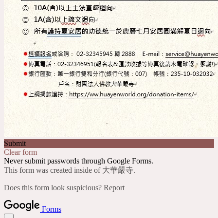
Submit
Clear form
Never submit passwords through Google Forms.
This form was created inside of 大華嚴寺.
Does this form look suspicious?
Report
Forms