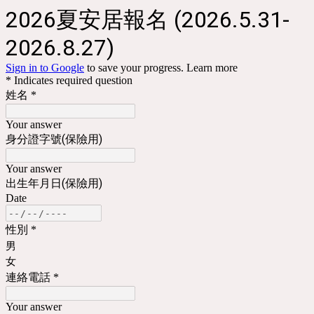
2026夏安居報名 (2026.5.31-
2026.8.27)
Sign in to Google
to save your progress.
Learn more
* Indicates required question
姓名
*
Your answer
身分證字號(保險用)
Your answer
出生年月日(保險用)
Date
性別
*
男
女
連絡電話
*
Your answer