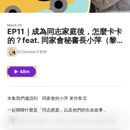
March 25
EP11｜成為同志家庭後，怎麼卡卡
的？feat. 同家會秘書長小萍（黎
璿萍）
現代Gender不賣車
48m