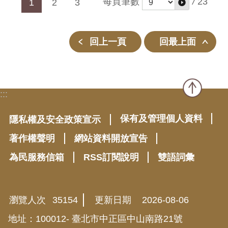
每頁筆數
/
23
1
2
3
回上一頁
回最上面
:::
保有及管理個人資料
隱私權及安全政策宣示
著作權聲明
網站資料開放宣告
為民服務信箱
RSS訂閱說明
雙語詞彙
瀏覽人次
35154
更新日期
2026-08-06
地址：100012- 臺北市中正區中山南路21號