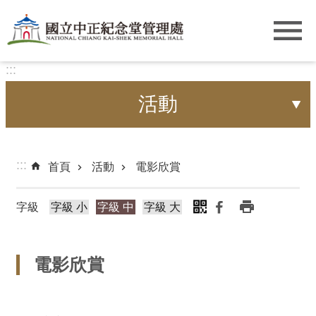
跳到主要內容區塊
:::
活動
:::
首頁
活動
電影欣賞
字級
字級 小
字級 中
字級 大
電影欣賞