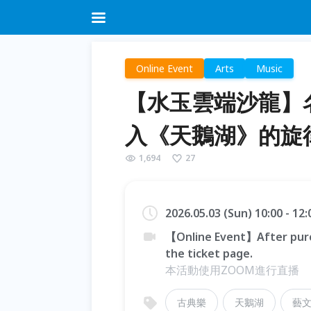
Online Event
Arts
Music
【水玉雲端沙龍】
入《天鵝湖》的旋
1,694
27
2026.05.03 (Sun) 10:00 - 12
【Online Event】After purc
the ticket page.
本活動使用ZOOM進行直播
古典樂
天鵝湖
藝