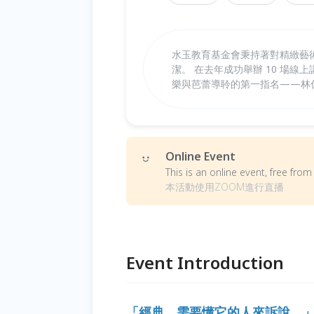
水玉教育基金會秉持著對精緻藝
潔。 在去年成功舉辦 10 場線
樂與芭蕾導聆的第一指名——林
Online Event
This is an online event, free fr
本活動使用ZOOM進行直播
Event Introduction
「經典，需要懂它的人來訴說。