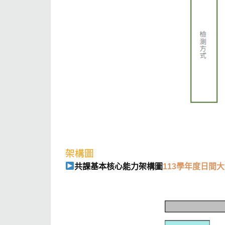
架構圖
共
課基本核心能力架構圖
113學年度日間