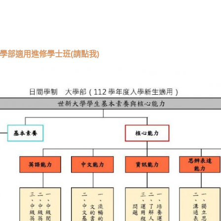
大學部適用
進修學士班(請點我)