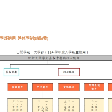
大學部適用
進修學制(請點我)