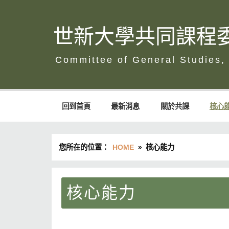
Skip
to
content
世新大學共同課程
世新大學共同課程委員會
回到首頁
最新消息
關於共課
核心
您所在的位置：
HOME
核心能力
核心能力