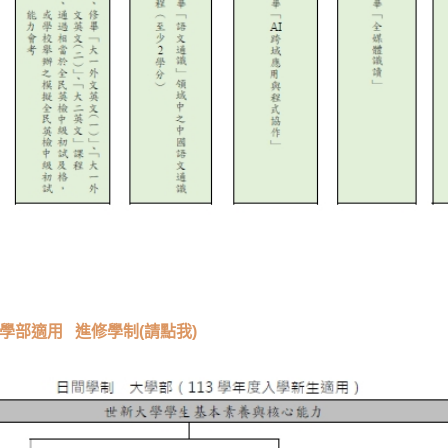
大學部適用
進修學制(請點我)