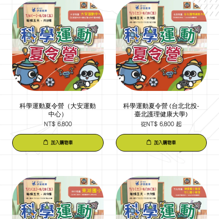
科學運動夏令營（大安運動
科學運動夏令營 (台北北投-
中心）
臺北護理健康大學)
NT$ 6,800
從
NT$ 6,800
起
加入購物車
加入購物車