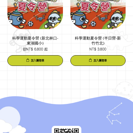
科學運動夏令營 (新北林口-
科學運動夏令營 (半日營-新
東湖國小)
竹竹北)
從
NT$ 6,800
起
NT$ 3,800
加入購物車
加入購物車