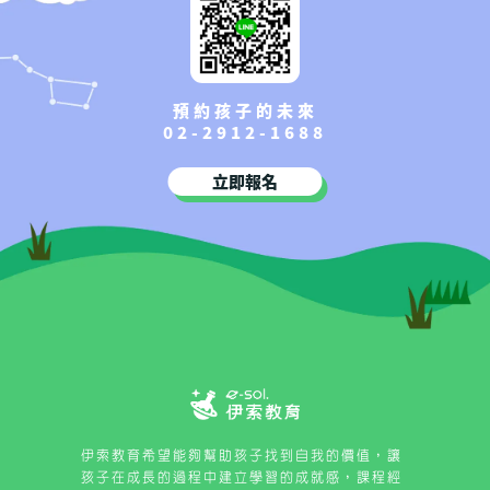
預約孩子的未來
02-2912-1688
立即報名
伊索教育希望能夠幫助孩子找到自我的價值，讓
孩子在成長的過程中建立學習的成就感，課程經