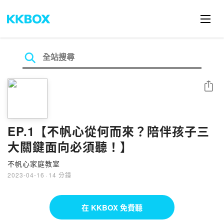
分享
EP.1【不帆心從何而來？陪伴孩子三
大關鍵面向必須聽！】
不帆心家庭教室
2023-04-16
·
14 分鐘
在 KKBOX 免費聽