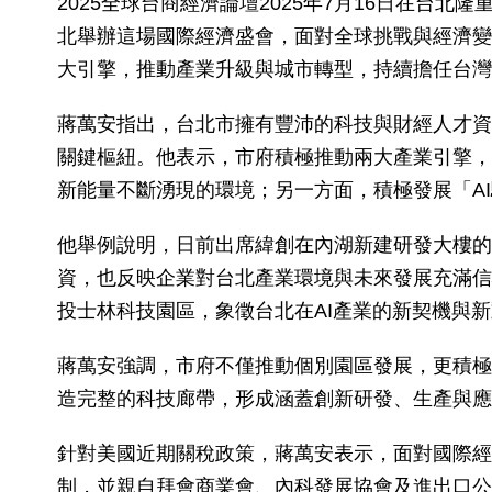
2025全球台商經濟論壇2025年7月16日在台
北舉辦這場國際經濟盛會，面對全球挑戰與經濟變
大引擎，推動產業升級與城市轉型，持續擔任台灣
蔣萬安指出，台北市擁有豐沛的科技與財經人才資
關鍵樞紐。他表示，市府積極推動兩大產業引擎，一方面打造
新能量不斷湧現的環境；另一方面，積極發展「AI驅動智慧
他舉例說明，日前出席緯創在內湖新建研發大樓的
資，也反映企業對台北產業環境與未來發展充滿信
投士林科技園區，象徵台北在AI產業的新契機與
蔣萬安強調，市府不僅推動個別園區發展，更積極
造完整的科技廊帶，形成涵蓋創新研發、生產與應
針對美國近期關稅政策，蔣萬安表示，面對國際經
制，並親自拜會商業會、內科發展協會及進出口公