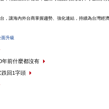
台，讓海內外台商掌握趨勢、強化連結，持續為台灣經
全面升級
0年前什麼都沒有
它跌回1字頭