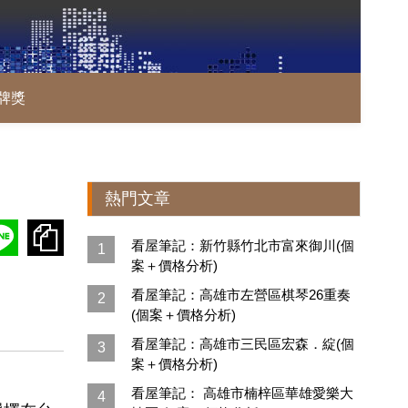
牌獎
熱門文章
看屋筆記：新竹縣竹北市富來御川(個
1
案＋價格分析)
看屋筆記：高雄市左營區棋琴26重奏
2
(個案＋價格分析)
看屋筆記：高雄市三民區宏森．綻(個
3
案＋價格分析)
看屋筆記： 高雄市楠梓區華雄愛樂大
4