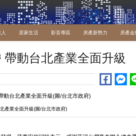
達人
居家生活
影音專區
房產新勢力
房產金
 帶動台北產業全面升級
北產業全面升級(圖/台北市政府)