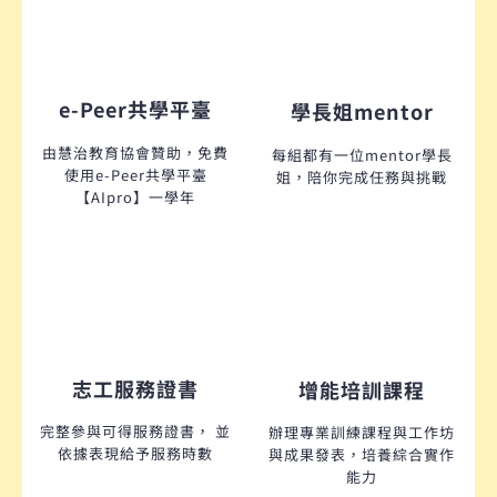
e-Peer共學平臺
學長姐mentor
由慧治教育協會贊助，免費
每組都有一位mentor學長
使用e-Peer共學平臺
姐，陪你完成任務與挑戰
【AIpro】一學年
志工服務證書
增能培訓課程
完整參與可得服務證書， 並
辦理專業訓練課程與工作坊
依據表現給予服務時數
與成果發表，培養綜合實作
能力