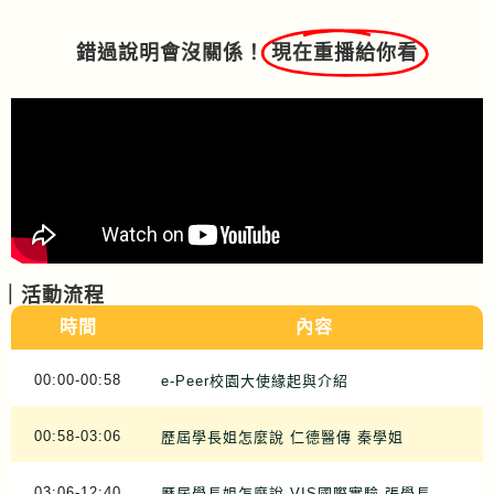
錯過說明會沒關係！
現在重播給你看
｜活動流程
時間
內容
00:00-00:58
e-Peer校園大使緣起與介紹
00:58-03:06
歷屆學長姐怎麼說 仁德醫傳 秦學姐
03:06-12:40
歷屆學長姐怎麼說 VIS國際實驗 張學長