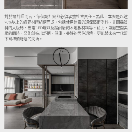
對於設計師而言，每個設計案都必須承擔社會責任。為此，本案是以逾
70%以上的綠建材所組構而成，包括使用無毒的環保藝術塗料、非開採質
料的大板磚、省電LED燈以及超耐磨的木地板材料等。藉此，兼顧空間美
學的同時，又能創造出舒適、健康、美好的居住環境，更能替未來世代留
下可持續發展的天地。