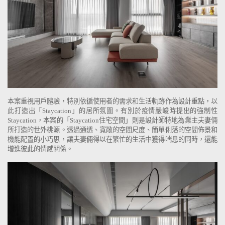
本案重視用戶體驗，特別依循使用者的需求和生活軌跡作為設計重點，以
此打造出「Staycation」的居所氛圍。有別於疫情嚴峻時提出的強制性
Staycation，本案的「Staycation住宅空間」則是設計師特地為業主夫妻倆
所打造的世外桃源。透過通透、寬敞的空間尺度、簡單俐落的空間佈景和
機能配置的小巧思，讓夫妻倆得以在繁忙的生活中獲得喘息的同時，還能
增進彼此的情感關係。