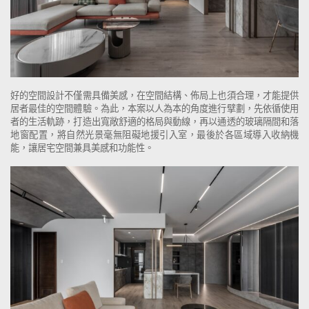
好的空間設計不僅需具備美感，在空間結構、佈局上也須合理，才能提供
居者最佳的空間體驗。為此，本案以人為本的角度進行擘劃，先依循使用
者的生活軌跡，打造出寬敞舒適的格局與動線，再以通透的玻璃隔間和落
地窗配置，將自然光景毫無阻礙地援引入室，最後於各區域導入收納機
能，讓居宅空間兼具美感和功能性。