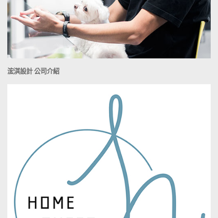
浤淇設計 公司介紹