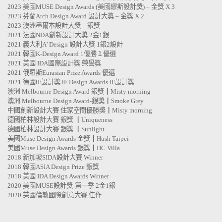
2023 美國MUSE Design Awards (美國繆斯設計獎) – 金獎 X 3
2023 芬蘭Arch Design Award 設計大獎 – 金獎 X 2
2023 澳洲墨爾本設計大獎 – 銀獎
2021 法國NDA創新設計大獎 2金1銀
2021 義大利A’ Design 設計大獎 1銀2設計
2021 韓國K-Design Award 1優勝１優選
2021 美國 IDA國際設計獎 榮譽獎
2021 俄羅斯Eurasian Prize Awards 優選
2021 德國iF設計獎 iF Design Awards iF設計獎
澳洲 Melbourne Design Award 銀獎┃Misty morning
澳洲 Melbourne Design Award-銀獎┃Smoke Grey
中國創新設計大賽 住家空間優勝獎┃Misty morning
德國柏林設計大賽 銀獎 ┃Uniqueness
德國柏林設計大賽 銀獎 ┃Sunlight
美國Muse Design Awards 金獎┃Hush Taipei
美國Muse Design Awards 銀獎┃HC Villa
2018 新加坡SIDA設計大賽 Winner
2018 韓國ASIA Design Prize 銀獎
2018 美國 IDA Design Awards Winner
2020 美國MUSE設計獎-第一季 2金1銀
2020 英國倫敦國際創意大賽 佳作