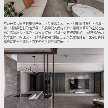
本案在現代簡約的風格基礎上，於細節增添巧思，利用線性設計、弧形元
素、材質與色彩的差異等，跳脫常見的簡約設計，讓看似簡單的空間也能
蘊含豐富層次。此外，本案秉持著「設計是做來被使用的，而非只是表現
美學型態」的理念，巧妙地將實用的機能設施與美感相結合，讓空間的結
構與使用性合理化，而不僅僅是因藝術而催化。