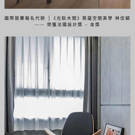
國際競賽報名代辦 │《光駐木間》築蘊空間美學 林佳穎
—— 榮獲法國設計獎 – 金獎