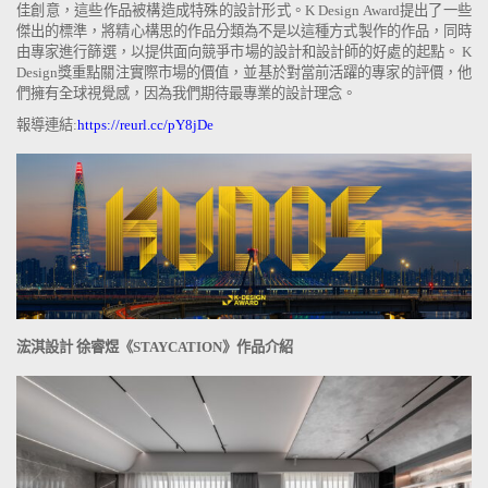
佳創意，這些作品被構造成特殊的設計形式。K Design Award提出了一些
傑出的標準，將精心構思的作品分類為不是以這種方式製作的作品，同時
由專家進行篩選，以提供面向競爭市場的設計和設計師的好處的起點。 K
Design獎重點關注實際市場的價值，並基於對當前活躍的專家的評價，他
們擁有全球視覺感，因為我們期待最專業的設計理念。
報導連結:
https://reurl.cc/pY8jDe
浤淇設計 徐睿煜《STAYCATION》作品介紹