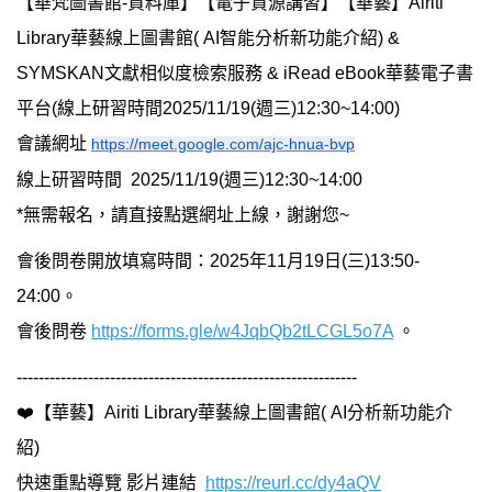
【華梵圖書館-資料庫】【電子資源講習】【華藝】Airiti
Library華藝線上圖書館( AI智能分析新功能介紹) &
SYMSKAN文獻相似度檢索服務 & iRead eBook華藝電子書
平台(線上研習時間2025/11/19(週三)12:30~14:00)
會議網址
https://meet.google.com/ajc-hnua-bvp
線上研習時間 2025/11/19(週三)12:30~14:00
*無需報名，請直接點選網址上線，謝謝您~
會後問卷開放填寫時間：2025年11月19日(三)13:50-
24:00。
會後問卷
https://forms.gle/w4JqbQb2tLCGL5o7A
。
--------------------------------------------------------------
❤️【華藝】Airiti Library華藝線上圖書館( AI分析新功能介
紹)
快速重點導覽 影片連結
https://reurl.cc/dy4aQV