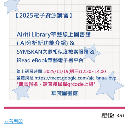
瀏覽數:
481
友善列印