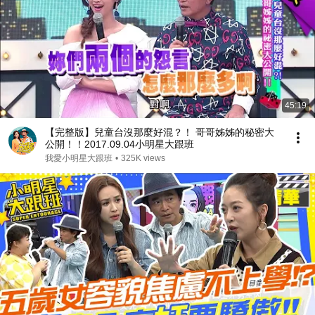
45:19
【完整版】兒童台沒那麼好混？！ 哥哥姊姊的秘密大
公開！！2017.09.04小明星大跟班
我愛小明星大跟班
•
325K views