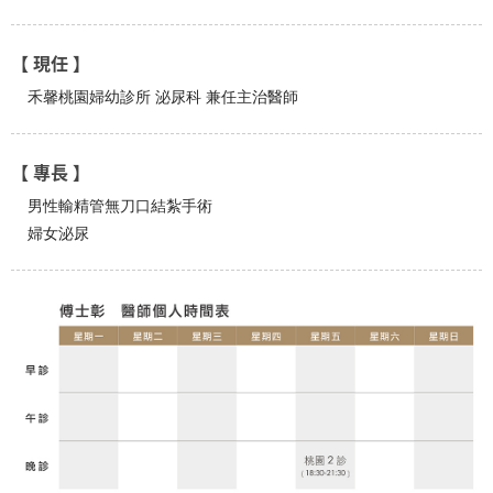
【 現任 】
禾馨桃園婦幼診所 泌尿科 兼任主治醫師
【 專長 】
男性輸精管無刀口結紮手術
婦女泌尿