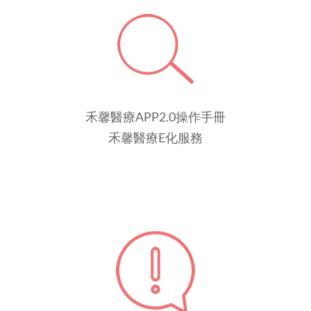
禾馨醫療APP2.0操作手冊
禾馨醫療E化服務