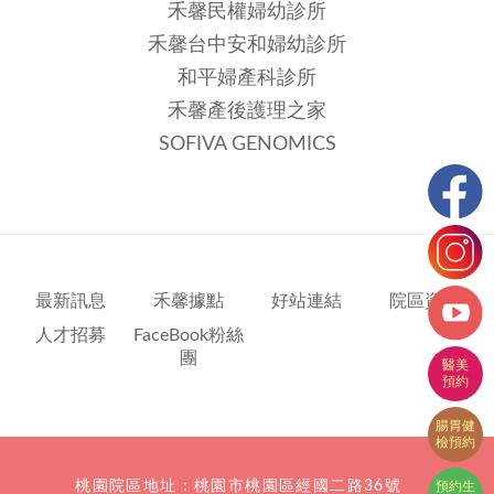
禾馨民權婦幼診所
禾馨台中安和婦幼診所
和平婦產科診所
禾馨產後護理之家
SOFIVA GENOMICS
最新訊息
禾馨據點
好站連結
院區資訊
人才招募
FaceBook粉絲
團
桃園院區地址：桃園市桃園區經國二路36號