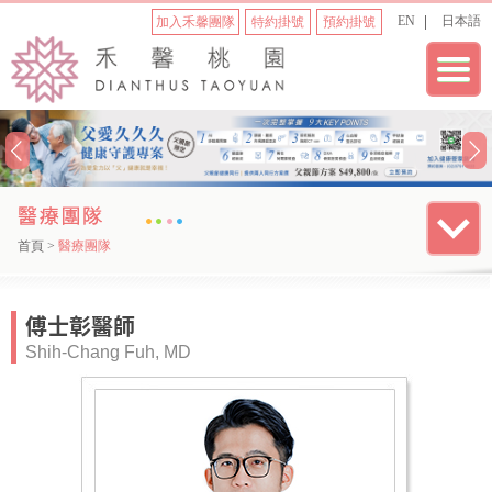
EN
日本語
加入禾馨團隊
特約掛號
預約掛號
首頁
>
醫療團隊
傅士彰醫師
Shih-Chang Fuh, MD