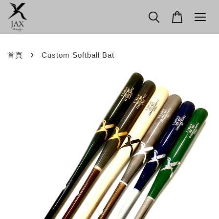
›
首頁
Custom Softball Bat