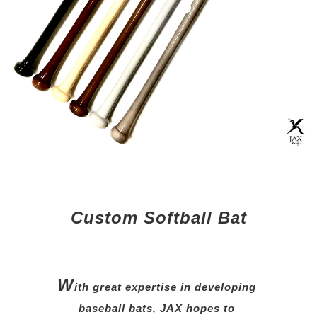
Custom Softball Bat
W
ith great expertise in developing
baseball bats, JAX hopes to