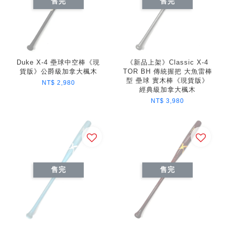
售完
售完
Duke X-4 壘球中空棒《現
《新品上架》Classic X-4
貨版》公爵級加拿大楓木
TOR BH 傳統握把 大魚雷棒
型 壘球 實木棒《現貨版》
NT$ 2,980
經典級加拿大楓木
NT$ 3,980
售完
售完