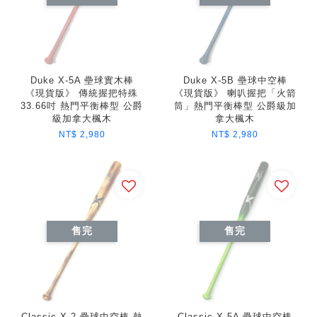
Duke X-5A 壘球實木棒
Duke X-5B 壘球中空棒
《現貨版》 傳統握把特殊
《現貨版》 喇叭握把「火箭
33.66吋 熱門平衡棒型 公爵
筒」熱門平衡棒型 公爵級加
級加拿大楓木
拿大楓木
NT$ 2,980
NT$ 2,980
售完
售完
Classic X-2 壘球中空棒 熱
Classic X-5A 壘球中空棒