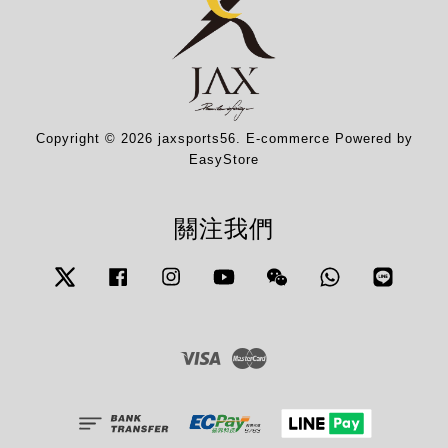
Copyright © 2026 jaxsports56. E-commerce Powered by
EasyStore
關注我們
Twitter
Facebook
Instagram
YouTube
Wechat
Whatsapp
Line
Visa
Master