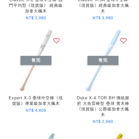
門平均型《現貨版》 經典級
《現貨版》經典級加拿大楓
加拿大楓木
木
NT$ 3,980
NT$ 3,980
售完
售完
Expert X-3 壘球中空棒《現
Duke X-4 TOR BH 傳統握
貨版》專業級加拿大楓木
把 大魚雷棒型 壘球 實木棒
《現貨版》公爵級加拿大楓
NT$ 4,800
木
NT$ 2,980