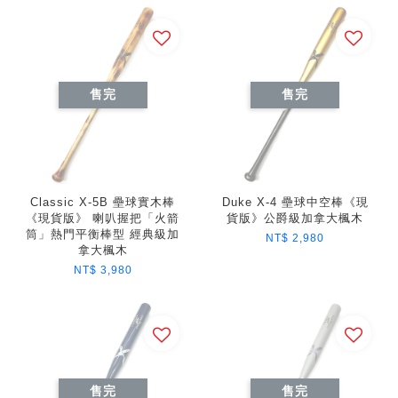
售完
售完
Classic X-5B 壘球實木棒
Duke X-4 壘球中空棒《現
《現貨版》 喇叭握把「火箭
貨版》公爵級加拿大楓木
筒」熱門平衡棒型 經典級加
NT$ 2,980
拿大楓木
NT$ 3,980
售完
售完