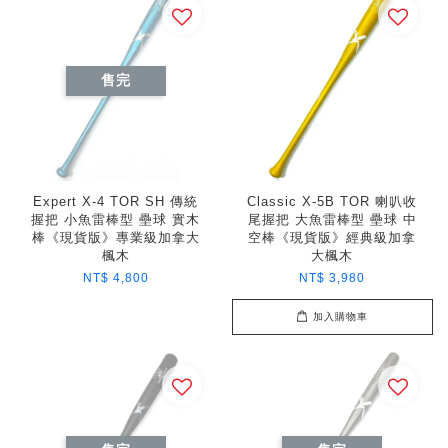
售完
Expert X-4 TOR SH 傳統
Classic X-5B TOR 喇叭收
握把 小魚雷棒型 壘球 實木
尾握把 大魚雷棒型 壘球 中
棒《現貨版》專業級加拿大
空棒《現貨版》經典級加拿
楓木
大楓木
NT$ 4,800
NT$ 3,980
加入購物車