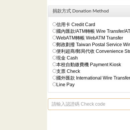
捐款方式 Donation Method
信用卡 Credit Card
國內匯款/ATM轉帳 Wire Transfer/ATM
WebATM轉帳 WebATM Transfer
郵政劃撥 Taiwan Postal Service Wire
便利超商/郵局代收 Convenience Store 
現金 Cash
本校自動繳費機 Payment Kiosk
支票 Check
國外匯款 International Wire Transfe
Line Pay