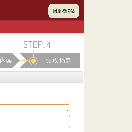
回捐贈網站