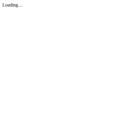
Loading…