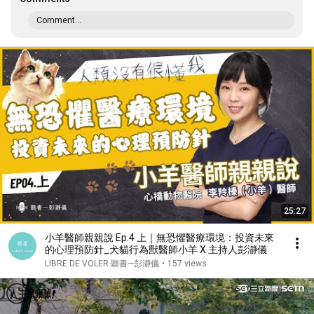
Comment...
25:27
小羊醫師親親說 Ep.4 上｜無恐懼醫療環境：投資未來
的心理預防針_犬貓行為獸醫師小羊 X 主持人彭瀞儀
LIBRE DE VOLER 聽書—彭瀞儀
•
157 views