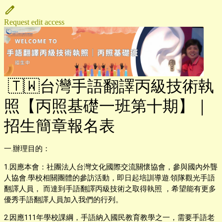
Request edit access
🇹🇼台灣手語翻譯丙級技術執
照【丙照基礎一班第十期】｜
招生簡章報名表
一.辦理目的：
1.因應本會：社團法人台灣文化國際交流關懷協會，參與國內外聾
人協會.學校相關團體的參訪活動，即日起培訓導遊.領隊觀光手語
翻譯人員， 而達到手語翻譯丙級技術之取得執照 ，希望能有更多
優秀手語翻譯人員加入我們的行列。
2.因應111年學校課綱，手語納入國民教育教學之一，需要手語老