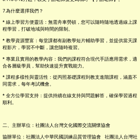
7.
為什麼選擇我們？
* 線上學習方便靈活：無需舟車勞頓，您可以隨時隨地透過線上課
程學習，打破地域與時間的限制。
* 教學資源豐富：每堂課都有副教學短片輔助學習，並提供當天課
程影片，學習不中斷，讓您隨時複習。
* 專業且實用的教學內容：我們的課程符合現代手語應用需求，適
合各層級學員，幫助快速提升實戰能力。
* 課程多樣性與靈活性：從丙照基礎課程到教支進階課程，涵蓋不
同需求，每年考試機會。
* 全方位學習支持：提供持續在線支持與問題解答，確保學習過程
順利。
二、
主辦單位：社團法人台灣文化國際交流關懷協會
協辦單位：社團法人中華民國訓練品質管理協會 社團法人台灣社