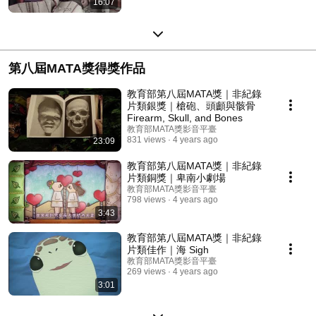
16:07
第八屆MATA獎得獎作品
教育部第八屆MATA獎｜非紀錄
片類銀獎｜槍砲、頭顱與骸骨
Firearm, Skull, and Bones
教育部MATA獎影音平臺
831 views
4 years ago
23:09
教育部第八屆MATA獎｜非紀錄
片類銅獎｜卑南小劇場
教育部MATA獎影音平臺
798 views
4 years ago
3:43
教育部第八屆MATA獎｜非紀錄
片類佳作｜海 Sigh
教育部MATA獎影音平臺
269 views
4 years ago
3:01