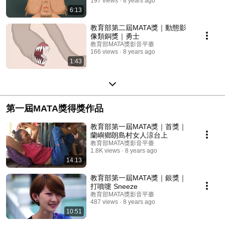
197 views
8 years ago
6:13
教育部第二屆MATA獎｜動態影
像類銅獎｜勇士
教育部MATA獎影音平臺
166 views
8 years ago
1:43
第一屆MATA獎得獎作品
教育部第一屆MATA獎｜首獎｜
蘭嶼鄉朗島村女人涼台上
教育部MATA獎影音平臺
1.8K views
8 years ago
14:13
教育部第一屆MATA獎｜銀獎｜
打噴嚏 Sneeze
教育部MATA獎影音平臺
487 views
8 years ago
10:51