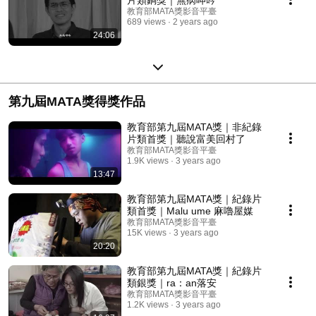
教育部MATA獎影音平臺
689 views
2 years ago
24:06
第九屆MATA獎得獎作品
教育部第九屆MATA獎｜非紀錄
片類首獎｜聽說富美回村了
教育部MATA獎影音平臺
1.9K views
3 years ago
13:47
教育部第九屆MATA獎｜紀錄片
類首獎｜Malu ume 麻嚕屋媒
教育部MATA獎影音平臺
15K views
3 years ago
20:20
教育部第九屆MATA獎｜紀錄片
類銀獎｜ra：an落安
教育部MATA獎影音平臺
1.2K views
3 years ago