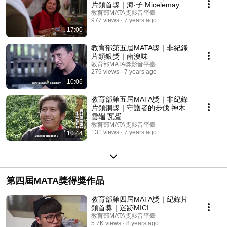
片類首獎｜海‧子 Micelemay
教育部MATA獎影音平臺
977 views
7 years ago
17:00
教育部第五屆MATA獎｜非紀錄
片類銀獎｜南澳味
教育部MATA獎影音平臺
279 views
7 years ago
10:06
教育部第五屆MATA獎｜非紀錄
片類銅獎｜守護者的步伐 神木
雲端 瓦蛋
教育部MATA獎影音平臺
131 views
7 years ago
10:44
第四屆MATA獎得獎作品
教育部第四屆MATA獎｜紀錄片
類首獎｜迷跡MICI
教育部MATA獎影音平臺
5.7K views
8 years ago