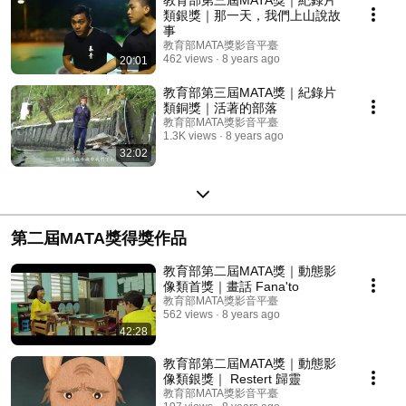
類銀獎｜那一天，我們上山說故
事
教育部MATA獎影音平臺
462 views
8 years ago
20:01
教育部第三屆MATA獎｜紀錄片
類銅獎｜活著的部落
教育部MATA獎影音平臺
1.3K views
8 years ago
32:02
第二屆MATA獎得獎作品
教育部第二屆MATA獎｜動態影
像類首獎｜畫話 Fana'to
教育部MATA獎影音平臺
562 views
8 years ago
42:28
教育部第二屆MATA獎｜動態影
像類銀獎｜ Restert 歸靈
教育部MATA獎影音平臺