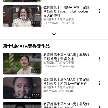
教育部第十一屆MATA獎｜紀錄
片類銀獎｜nasi na lalingedan
女人的傳息
教育部MATA獎影音平臺
1.1K views
1 year ago
17:55
第十屆MATA獎得獎作品
教育部第十屆MATA獎｜非紀錄
片類首獎｜守護之地
教育部MATA獎影音平臺
1.1K views
2 years ago
20:02
教育部第十屆MATA獎｜非紀錄
片類銀獎｜來自太平洋的附件
教育部MATA獎影音平臺
565 views
2 years ago
15:34
教育部第十屆MATA獎｜非紀錄
片類銅獎｜無病呻吟