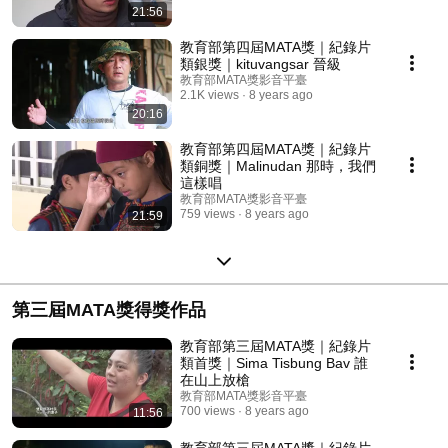
21:56
教育部第四屆MATA獎｜紀錄片
類銀獎｜kituvangsar 晉級
教育部MATA獎影音平臺
2.1K views
8 years ago
20:16
教育部第四屆MATA獎｜紀錄片
類銅獎｜Malinudan 那時，我們
這樣唱
教育部MATA獎影音平臺
759 views
8 years ago
21:59
第三屆MATA獎得獎作品
教育部第三屆MATA獎｜紀錄片
類首獎｜Sima Tisbung Bav 誰
在山上放槍
教育部MATA獎影音平臺
700 views
8 years ago
11:56
教育部第三屆MATA獎｜紀錄片