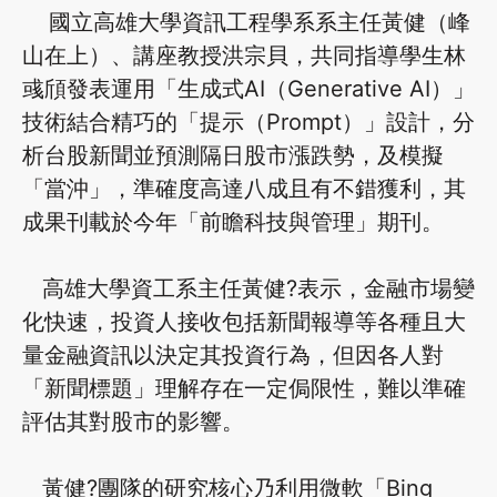
國立高雄大學資訊工程學系系主任黃健（峰
山在上）、講座教授洪宗貝，共同指導學生林
彧頎發表運用「生成式AI（Generative AI）」
技術結合精巧的「提示（Prompt）」設計，分
析台股新聞並預測隔日股市漲跌勢，及模擬
「當沖」，準確度高達八成且有不錯獲利，其
成果刊載於今年「前瞻科技與管理」期刊。
高雄大學資工系主任黃健?表示，金融市場變
化快速，投資人接收包括新聞報導等各種且大
量金融資訊以決定其投資行為，但因各人對
「新聞標題」理解存在一定侷限性，難以準確
評估其對股市的影響。
黃健?團隊的研究核心乃利用微軟「Bing