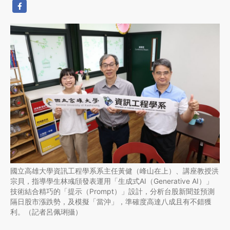
國立高雄大學資訊工程學系系主任黃健（峰山在上）、講座教授洪
宗貝，指導學生林彧頎發表運用「生成式AI（Generative AI）」
技術結合精巧的「提示（Prompt）」設計，分析台股新聞並預測
隔日股市漲跌勢，及模擬「當沖」，準確度高達八成且有不錯獲
利。（記者呂佩琍攝）