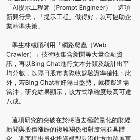
「AI提示工程師（Prompt Engineer）」這項
新興行業，「提示工程」做得好，就可協助企
業精準決策。
學生林彧頎利用「網路爬蟲（Web
Crawler）」技術收集含新聞等大量金融資
訊，再以Bing Chat進行文本分類及統計出平
均分數，以隔日股市實際收盤驗證準確性；此
外，若Bing Chat看好隔日盤勢，就模擬進場
當沖，研究結果顯示，該方式準確度最高可達
八成。
這項研究的突破在於將過去極難量化的財經
新聞與股價漲跌的複雜關係相對釐清並具體
化，進而提出量化投資模型以沿此方向發展更