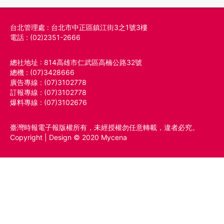
台北管理處 : 台北市中正區鎮江街3之1號3樓
電話 : (02)2351-2666
總社地址 : 814高雄市仁武區高楠公路32號
總機 : (07)3428666
廣告專線 : (07)3102778
訂報專線 : (07)3102778
爆料專線 : (07)3102676
臺灣時報電子報版權所有，未經授權勿任意轉載，違者必究。
Copyright | Design © 2020 Mycena