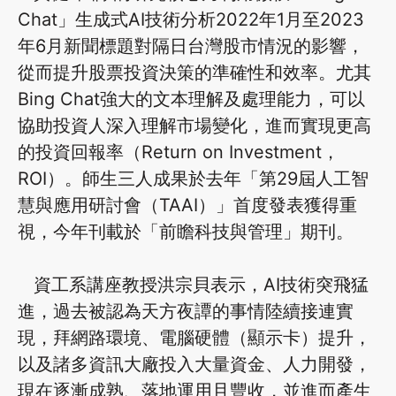
Chat」生成式AI技術分析2022年1月至2023
年6月新聞標題對隔日台灣股市情況的影響，
從而提升股票投資決策的準確性和效率。尤其
Bing Chat強大的文本理解及處理能力，可以
協助投資人深入理解市場變化，進而實現更高
的投資回報率（Return on Investment，
ROI）。師生三人成果於去年「第29屆人工智
慧與應用研討會（TAAI）」首度發表獲得重
視，今年刊載於「前瞻科技與管理」期刊。
資工系講座教授洪宗貝表示，AI技術突飛猛
進，過去被認為天方夜譚的事情陸續接連實
現，拜網路環境、電腦硬體（顯示卡）提升，
以及諸多資訊大廠投入大量資金、人力開發，
現在逐漸成熟、落地運用且豐收，並進而產生