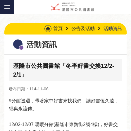
:::
跳到主要內容區塊
:::
首頁
公告及活動
活動資訊
活動資訊
基隆市公共圖書館「冬季好書交換12/2-
2/1」
發布日期：114-11-06
9分館巡迴，帶著家中好書來找我們，讓好書恆久遠，
經典永流傳。 

12/02-12/07 暖暖分館(基隆市東勢街2號4樓)，好書交
讀