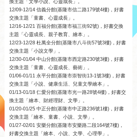
換主題「文學小說、心靈成長」。

者
12/09-12/14 信義分館(基隆市信二路179號4樓)，好書
服
交換主題「童書、心靈成長」。

務
12/16-12/21 百福分館(基隆市福三街92號)，好書交換
主題「心靈成長、親子教育、繪本」。

圖
12/23-12/28 杜萬全分館(基隆市八斗街57號3樓)，好書
書
交換主題「小說文學」。

館
12/30-01/04 中山分館(基隆市西定路230號3樓)，好書
資
交換主題「童書、心靈成長、藝術」。

訊
01/06-01/11 永平分館(基隆市崇智街13-1號3樓)，好書
交換主題「小說、健康生活、兒童文學繪本」。

公
01/13-01/18 仁愛分館(基隆市光一路28號4樓)，好書交
告
換主題「繪本、財經理財、文學」。

及
01/20-01/25 中正分館(基隆市中正路236號1樓)，好書
活
交換主題「繪本、童書、小說、文學」。

動
01/27-02/01 安樂分館(基隆市安樂路二段164號7樓)，
好書交換主題「繪本、小說、文學、心理學」。
