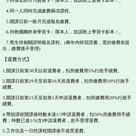
3.持張老師月刊貴賓卡﹝限本人，並請附上貴賓卡影本﹞。
4.同一人同時完成繳費兩項課程。
5.開課日前一個月完成報名繳費。
6.持救國團終身學習卡﹝限本人，並請附上學習卡影本﹞。
7.舊生持相關證明報名課程。(兩年內研習證書，需於繳費前提
出，繳費後不受理)
【退費方式】
1.開課日前第30天以前退費者，扣所繳費用5%行政手續費。
2.
開課日前第29天至前第16天前退費者，扣所繳費用10%行政手
續費。
3.
開課日前第15天至前第1天申請退費者，扣所繳費用20%行政手
續費。
4.
帶狀課程開課後時數未達1/3申請退費者，扣50%所繳費用手續
費；時數已達
1/3(
含)申請退費者，恕不受理退費。
5.工作坊及一日性課程開課後不接受退費。