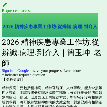
Request edit access
2026 精神疾患專業工作坊:從
辨識.病理.到介入｜簡玉坤 老
師
Sign in to Google
to save your progress.
Learn more
* Indicates required question
【課程介紹】
精神疾病主要包括精神病、精神官能症、人格障礙、能力缺損等
四大類別。本課程將分初階及進階二部份，分別詳細介紹四個類
別的症狀、病因、以及臨床上的協助方式。對於完全沒有相關經
驗的學員，將可以綜覽精神疾病的大致全貌；對於已經有相關基