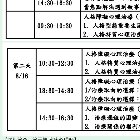
【講師簡介：簡玉坤 臨床心理師】