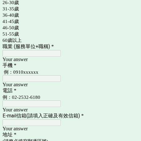
26-30歲
31-35歲
36-40歲
41-45歲
46-50歲
51-55歲
60歲以上
職業 (服務單位+職稱)
*
Your answer
手機
*
例：0910xxxxxx
Your answer
電話
*
例：02-2532-6180
Your answer
E-mail信箱(請填入正確及有效信箱)
*
Your answer
地址
*