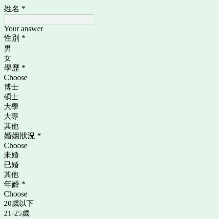
姓名
*
Your answer
性別
*
男
女
學歷
*
Choose
博士
碩士
大學
大專
其他
婚姻狀況
*
Choose
未婚
已婚
其他
年齡
*
Choose
20歲以下
21-25歲