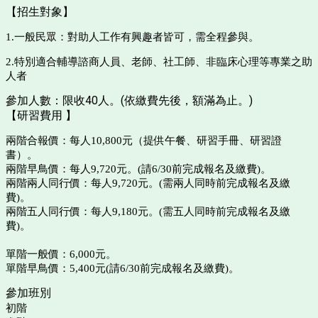
【招生對象】
1.一般民眾：對助人工作有興趣者皆可，需全程參與。
2.特別適合輔導諮商人員、老師、社工師、非臨床心理等專業之助
人者
參加人數：限收40人。(依繳費先後，額滿為止。)
【研習費用 】
兩階合報價：每人10,800元（提供午餐、研習手冊、研習證
書）。
兩階早鳥價：每人9,720元。(請6/30前完成報名及繳費)。
兩階兩人同行價：每人9,720元。(需兩人同時前完成報名及繳
費)。
兩階五人同行價：每人9,180元。(需五人同時前完成報名及繳
費)。
單階一般價：6,000元。
單階早鳥價：5,400元(請6/30前完成報名及繳費)。
參加班別
初階