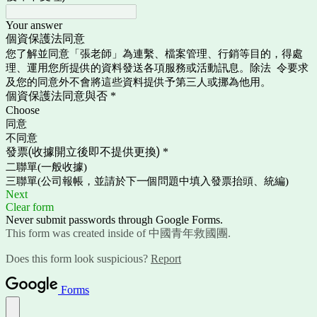
Your answer
個資保護法同意
您了解並同意「張老師」為連繫、檔案管理、行銷等目的，得處
理、運用您所提供的資料發送各項服務或活動訊息。除法 令要求
及您的同意外不會將這些資料提供予第三人或挪為他用。
個資保護法同意與否
*
Choose
同意
不同意
發票(收據開立後即不提供更換)
*
二聯單(一般收據)
三聯單(公司報帳，並請於下一個問題中填入發票抬頭、統編)
Next
Clear form
Never submit passwords through Google Forms.
This form was created inside of 中國青年救國團.
Does this form look suspicious?
Report
Forms