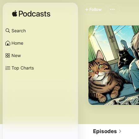
Follow
Search
Home
New
Top Charts
Episodes