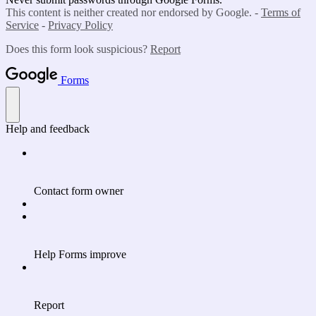
This content is neither created nor endorsed by Google. -
Terms of
Service
-
Privacy Policy
Does this form look suspicious?
Report
Forms
Help and feedback
Contact form owner
Help Forms improve
Report